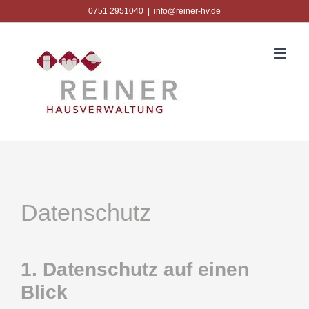
Zum
0751 2951040
|
info@reiner-hv.de
Inhalt
springen
Datenschutz
1. Datenschutz auf einen
Blick