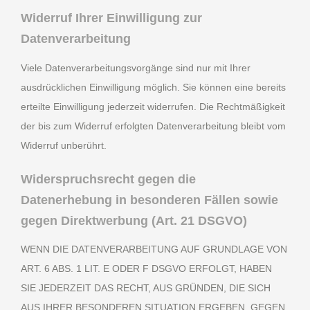
Widerruf Ihrer Einwilligung zur
Datenverarbeitung
Viele Datenverarbeitungsvorgänge sind nur mit Ihrer
ausdrücklichen Einwilligung möglich. Sie können eine bereits
erteilte Einwilligung jederzeit widerrufen. Die Rechtmäßigkeit
der bis zum Widerruf erfolgten Datenverarbeitung bleibt vom
Widerruf unberührt.
Widerspruchsrecht gegen die
Datenerhebung in besonderen Fällen sowie
gegen Direktwerbung (Art. 21 DSGVO)
WENN DIE DATENVERARBEITUNG AUF GRUNDLAGE VON
ART. 6 ABS. 1 LIT. E ODER F DSGVO ERFOLGT, HABEN
SIE JEDERZEIT DAS RECHT, AUS GRÜNDEN, DIE SICH
AUS IHRER BESONDEREN SITUATION ERGEBEN, GEGEN