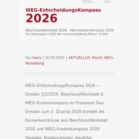
 –
tt &
st
Von
harry
|
30.06.2026
|
AKTUELLES
,
Recht
,
WEG-
Verwaltung
WEG-EntscheidungsKompass 2026 –
Dossier Q2/2026: BeschlussWerkstatt &
WEG-Kostenkompass im Praxistest Das
Dossier zum 2. Quartal 2026 bündelt die
Kernerkenntnisse aus BeschlussWerkstatt
2026 und WEG-Kostenkompass 2026:
Vergabe, Kostenrahmen, bauliche