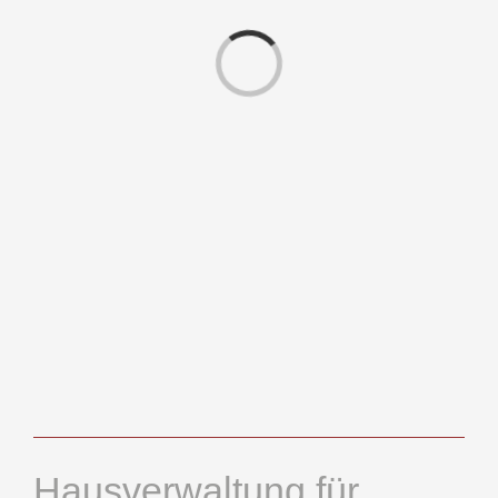
Laden...
Hausverwaltung für