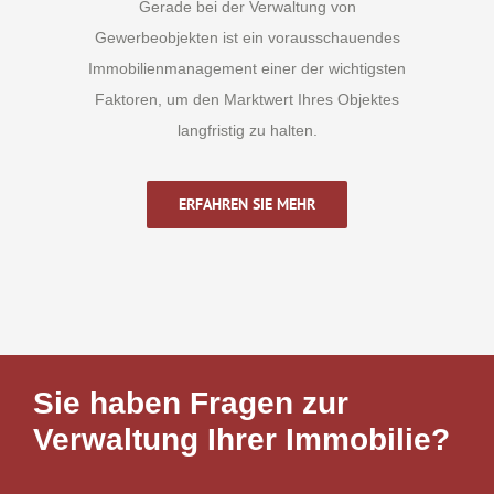
Gerade bei der Verwaltung von
Gewerbeobjekten ist ein vorausschauendes
Immobilienmanagement einer der wichtigsten
Faktoren, um den Marktwert Ihres Objektes
langfristig zu halten.
ERFAHREN SIE MEHR
Sie haben Fragen zur
Verwaltung Ihrer Immobilie?