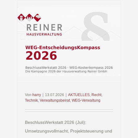
s
rat
Von
harry
|
13.07.2026
|
AKTUELLES
,
Recht
,
Technik
,
Verwaltungsbeirat
,
WEG-Verwaltung
BeschlussWerkstatt 2026 (Juli):
Umsetzungsvollmacht, Projektsteuerung und