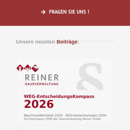
FRAGEN SIE UNS !
Unsere neusten
Beiträge
:
rat