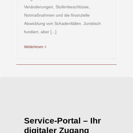
Veränderungen, Stufenbeschlüsse,
Notmaßnahmen und die finanzielle
Abwicklung von Schadenfällen. Juristisch
fundiert, aber [...]
Weiterlesen
Service-Portal – Ihr
digitaler Zugang