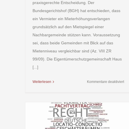
praxisgerechte Entscheidung. Der
Bundesgerichtshof (BGH) hat entschieden, dass
ein Vermieter ein Mieterhöhungsverlangen
grundsätzlich auf den Mietspiegel einer
Nachbargemeinde stützen kann. Voraussetzung
sei, dass beide Gemeinden mit Blick auf das
Mietenniveau vergleichbar sind (Az. VIII ZR
99/09). Die Eigentümerschutzgemeinschaft Haus
[...]
für
Weiterlesen
Kommentare deaktiviert
Ve
vo
Mie
bei
Mi