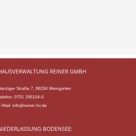
HAUSVERWALTUNG REINER GMBH
Danziger Straße 7, 88250 Weingarten
Telefon:
0751 295104-0
E-Mail:
info@reiner-hv.de
NIEDERLASSUNG BODENSEE: