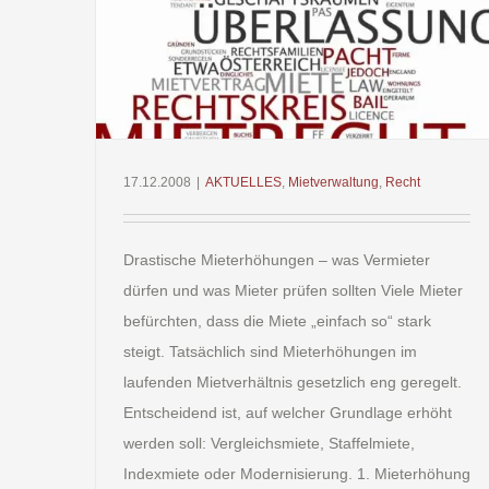
t
17.12.2008
|
AKTUELLES
,
Mietverwaltung
,
Recht
Drastische Mieterhöhungen – was Vermieter
dürfen und was Mieter prüfen sollten Viele Mieter
befürchten, dass die Miete „einfach so“ stark
steigt. Tatsächlich sind Mieterhöhungen im
laufenden Mietverhältnis gesetzlich eng geregelt.
Entscheidend ist, auf welcher Grundlage erhöht
werden soll: Vergleichsmiete, Staffelmiete,
Indexmiete oder Modernisierung. 1. Mieterhöhung