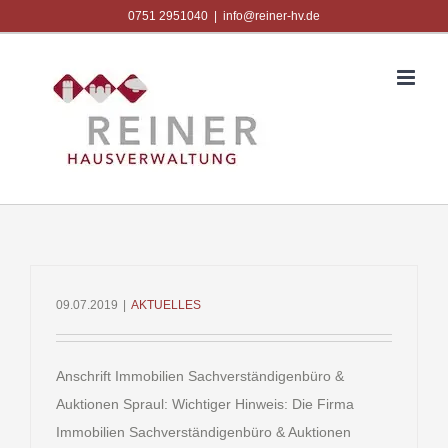
Zum
0751 2951040
|
info@reiner-hv.de
Inhalt
springen
09.07.2019
|
AKTUELLES
Anschrift Immobilien Sachverständigenbüro &
Auktionen Spraul: Wichtiger Hinweis: Die Firma
Immobilien Sachverständigenbüro & Auktionen