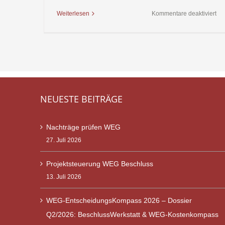
für
Weiterlesen
Kommentare deaktiviert
Mi
NEUESTE BEITRÄGE
Nachträge prüfen WEG
27. Juli 2026
Projektsteuerung WEG Beschluss
13. Juli 2026
WEG-EntscheidungsKompass 2026 – Dossier
Q2/2026: BeschlussWerkstatt & WEG-Kostenkompass