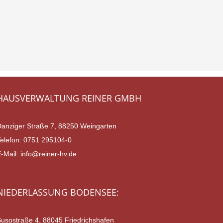
HAUSVERWALTUNG REINER GMBH
Danziger Straße 7, 88250 Weingarten
Telefon:
0751 295104-0
E-Mail:
info@reiner-hv.de
NIEDERLASSUNG BODENSEE:
Susostraße 4, 88045 Friedrichshafen