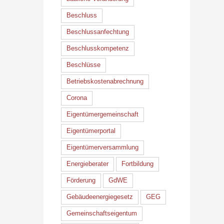
Beschluss
Beschlussanfechtung
Beschlusskompetenz
Beschlüsse
Betriebskostenabrechnung
Corona
Eigentümergemeinschaft
Eigentümerportal
Eigentümerversammlung
Energieberater
Fortbildung
Förderung
GdWE
Gebäudeenergiegesetz
GEG
Gemeinschaftseigentum