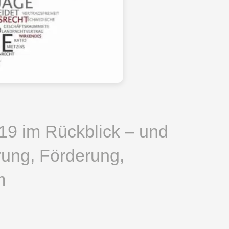
19 im Rückblick – und
rung, Förderung,
m