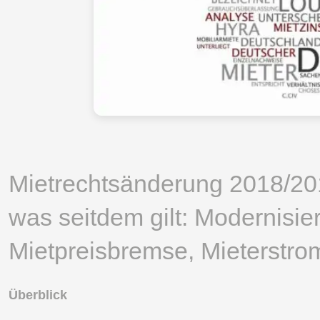
Mietrechtsänderung 2018/20
was seitdem gilt: Modernisie
Mietpreisbremse, Mieterstro
Überblick