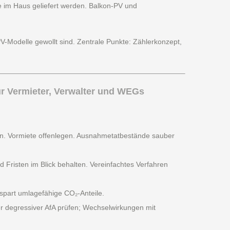
im Haus geliefert werden. Balkon-PV und
PV-Modelle gewollt sind. Zentrale Punkte: Zählerkonzept,
r Vermieter, Verwalter und WEGs
n. Vormiete offenlegen. Ausnahmetatbestände sauber
risten im Blick behalten. Vereinfachtes Verfahren
spart umlagefähige CO₂-Anteile.
er degressiver AfA prüfen; Wechselwirkungen mit