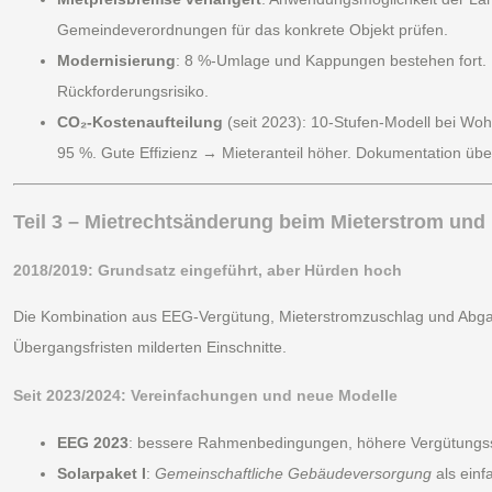
Gemeindeverordnungen für das konkrete Objekt prüfen.
Modernisierung
: 8 %-Umlage und Kappungen bestehen fort. F
Rückforderungsrisiko.
CO₂-Kostenaufteilung
(seit 2023): 10-Stufen-Modell bei Woh
95 %. Gute Effizienz → Mieteranteil höher. Dokumentation über
Teil 3 – Mietrechtsänderung beim Mieterstrom und
2018/2019: Grundsatz eingeführt, aber Hürden hoch
Die Kombination aus EEG-Vergütung, Mieterstromzuschlag und Abgabe
Übergangsfristen milderten Einschnitte.
Seit 2023/2024: Vereinfachungen und neue Modelle
EEG 2023
: bessere Rahmenbedingungen, höhere Vergütungss
Solarpaket I
:
Gemeinschaftliche Gebäudeversorgung
als einf