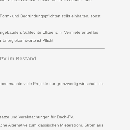
orm- und Begründungspflichten strikt einhalten, sonst
ngebäuden. Schlechte Effizienz → Vermieteranteil bis
 Energiekennwerte ist Pflicht.
 PV im Bestand
n machte viele Projekte nur grenzwertig wirtschaftlich.
ätze und Vereinfachungen für Dach-PV.
ache Alternative zum klassischen Mieterstrom. Strom aus