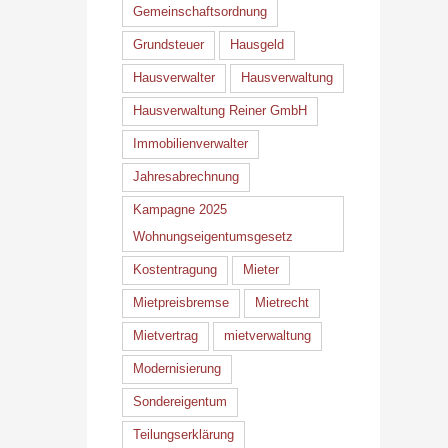
Gemeinschaftsordnung
Grundsteuer
Hausgeld
Hausverwalter
Hausverwaltung
Hausverwaltung Reiner GmbH
Immobilienverwalter
Jahresabrechnung
Kampagne 2025
Wohnungseigentumsgesetz
Kostentragung
Mieter
Mietpreisbremse
Mietrecht
Mietvertrag
mietverwaltung
Modernisierung
Sondereigentum
Teilungserklärung