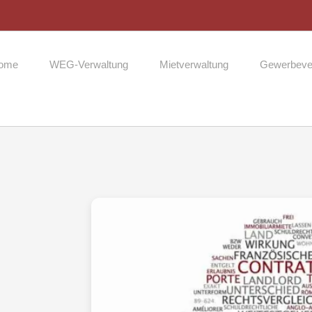
ome
WEG-Verwaltung
Mietverwaltung
Gewerbeve
Zeige
grösseres
Bild