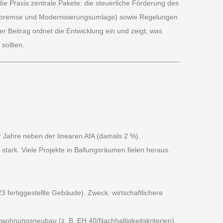
e Praxis zentrale Pakete: die steuerliche Förderung des
sbremse und Modernisierungsumlage) sowie Regelungen
 Beitrag ordnet die Entwicklung ein und zeigt, was
sollten.
er Jahre neben der linearen AfA (damals 2 %).
ark. Viele Projekte in Ballungsräumen fielen heraus.
fertiggestellte Gebäude). Zweck: wirtschaftlichere
twohnungsneubau (z. B. EH 40/Nachhaltigkeitskriterien)