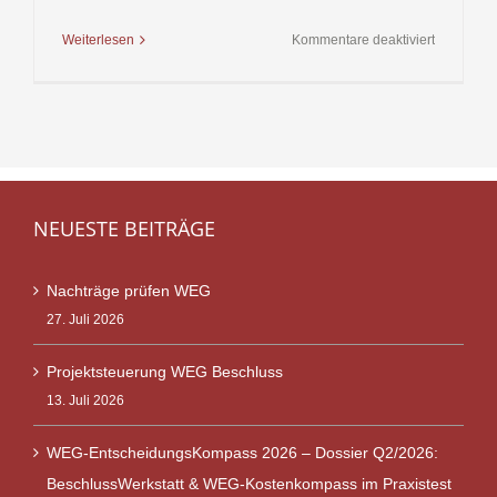
für
Weiterlesen
Kommentare deaktiviert
Meldebes
wird
wieder
eingeführt
NEUESTE BEITRÄGE
Nachträge prüfen WEG
27. Juli 2026
Projektsteuerung WEG Beschluss
13. Juli 2026
WEG-EntscheidungsKompass 2026 – Dossier Q2/2026:
BeschlussWerkstatt & WEG-Kostenkompass im Praxistest