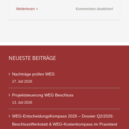
für
Weiterlesen
Kommentare deaktiviert
Eigentüme
und
Mieterport
NEUESTE BEITRÄGE
Nachträge prüfen WEG
27. Juli 2026
Projektsteuerung WEG Beschluss
13. Juli 2026
WEG-EntscheidungsKompass 2026 – Dossier Q2/2026:
BeschlussWerkstatt & WEG-Kostenkompass im Praxistest