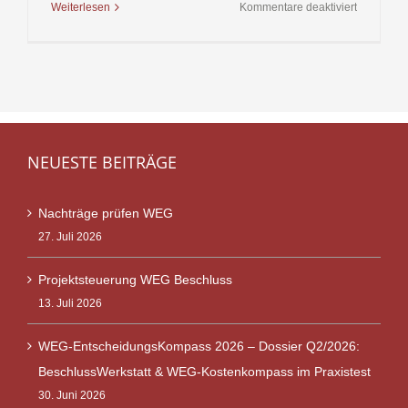
für
Weiterlesen
Kommentare deaktiviert
Fenster
–
Gemeinsch
oder
Sonderei
NEUESTE BEITRÄGE
Nachträge prüfen WEG
27. Juli 2026
Projektsteuerung WEG Beschluss
13. Juli 2026
WEG-EntscheidungsKompass 2026 – Dossier Q2/2026:
BeschlussWerkstatt & WEG-Kostenkompass im Praxistest
30. Juni 2026