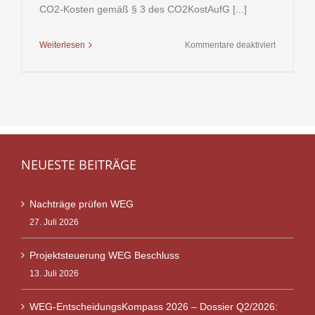
CO2-Kosten gemäß § 3 des CO2KostAufG [...]
für
Weiterlesen
Kommentare deaktiviert
Kohlendio
-
CO2KostA
NEUESTE BEITRÄGE
Nachträge prüfen WEG
27. Juli 2026
Projektsteuerung WEG Beschluss
13. Juli 2026
WEG-EntscheidungsKompass 2026 – Dossier Q2/2026: