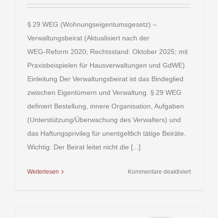
§ 29 WEG (Wohnungseigentumsgesetz) –
Verwaltungsbeirat (Aktualisiert nach der
WEG‑Reform 2020; Rechtsstand: Oktober 2025; mit
Praxisbeispielen für Hausverwaltungen und GdWE)
Einleitung Der Verwaltungsbeirat ist das Bindeglied
zwischen Eigentümern und Verwaltung. § 29 WEG
definiert Bestellung, innere Organisation, Aufgaben
(Unterstützung/Überwachung des Verwalters) und
das Haftungsprivileg für unentgeltlich tätige Beiräte.
Wichtig: Der Beirat leitet nicht die [...]
für
Weiterlesen
Kommentare deaktiviert
§ 29
WEG
(Wohnung