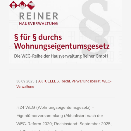
–
Verwaltun
30.09.2025
|
AKTUELLES
,
Recht
,
Verwaltungsbeirat
,
WEG-
Verwaltung
§ 24 WEG (Wohnungseigentumsgesetz) –
Eigentümerversammlung (Aktualisiert nach der
WEG-Reform 2020; Rechtsstand: September 2025;