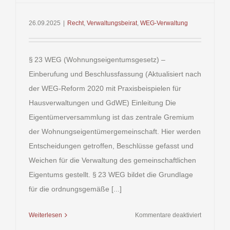
26.09.2025
|
Recht
,
Verwaltungsbeirat
,
WEG-Verwaltung
§ 23 WEG (Wohnungseigentumsgesetz) –
Einberufung und Beschlussfassung (Aktualisiert nach
der WEG-Reform 2020 mit Praxisbeispielen für
Hausverwaltungen und GdWE) Einleitung Die
Eigentümerversammlung ist das zentrale Gremium
der Wohnungseigentümergemeinschaft. Hier werden
Entscheidungen getroffen, Beschlüsse gefasst und
Weichen für die Verwaltung des gemeinschaftlichen
Eigentums gestellt. § 23 WEG bildet die Grundlage
für die ordnungsgemäße [...]
für
Weiterlesen
Kommentare deaktiviert
§ 23