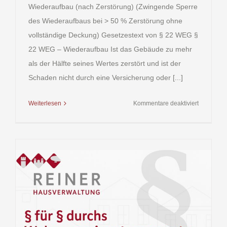
Wiederaufbau (nach Zerstörung) (Zwingende Sperre
des Wiederaufbaus bei > 50 % Zerstörung ohne
vollständige Deckung) Gesetzestext von § 22 WEG §
22 WEG – Wiederaufbau Ist das Gebäude zu mehr
als der Hälfte seines Wertes zerstört und ist der
Schaden nicht durch eine Versicherung oder [...]
für
Weiterlesen
Kommentare deaktiviert
§ 22
WEG
(Wohnung
–
Wiederau
nach
Zerstörun