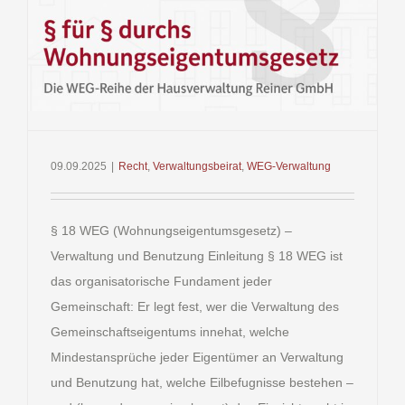
und
Benutzun
durch
Beschluss
09.09.2025
|
Recht
,
Verwaltungsbeirat
,
WEG-Verwaltung
§ 18 WEG (Wohnungseigentumsgesetz) –
Verwaltung und Benutzung Einleitung § 18 WEG ist
das organisatorische Fundament jeder
Gemeinschaft: Er legt fest, wer die Verwaltung des
Gemeinschaftseigentums innehat, welche
Mindestansprüche jeder Eigentümer an Verwaltung
und Benutzung hat, welche Eilbefugnisse bestehen –