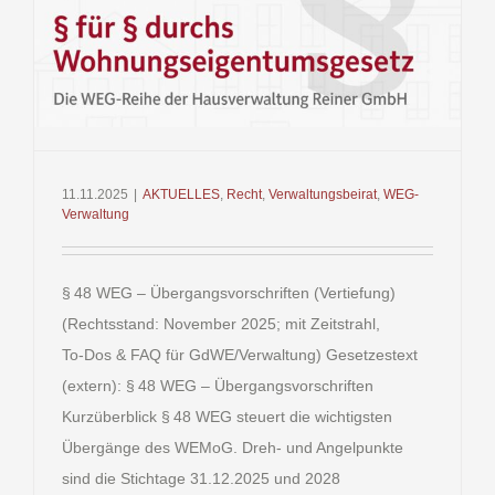
11.11.2025
|
AKTUELLES
,
Recht
,
Verwaltungsbeirat
,
WEG-
Verwaltung
§ 48 WEG – Übergangsvorschriften (Vertiefung)
(Rechtsstand: November 2025; mit Zeitstrahl,
To‑Dos & FAQ für GdWE/Verwaltung) Gesetzestext
(extern): § 48 WEG – Übergangsvorschriften
Kurzüberblick § 48 WEG steuert die wichtigsten
Übergänge des WEMoG. Dreh‑ und Angelpunkte
sind die Stichtage 31.12.2025 und 2028