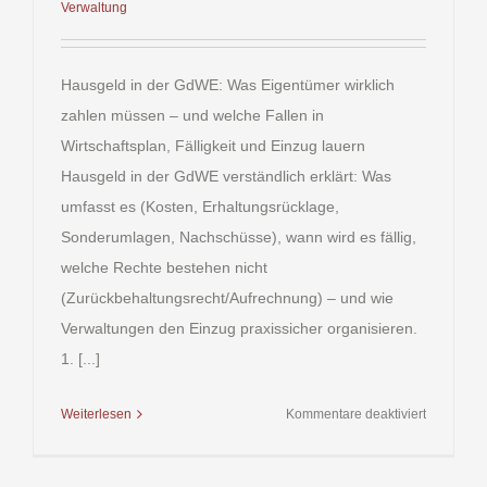
Verwaltung
Hausgeld in der GdWE: Was Eigentümer wirklich
zahlen müssen – und welche Fallen in
Wirtschaftsplan, Fälligkeit und Einzug lauern
Hausgeld in der GdWE verständlich erklärt: Was
umfasst es (Kosten, Erhaltungsrücklage,
Sonderumlagen, Nachschüsse), wann wird es fällig,
welche Rechte bestehen nicht
(Zurückbehaltungsrecht/Aufrechnung) – und wie
Verwaltungen den Einzug praxissicher organisieren.
1. [...]
für
Weiterlesen
Kommentare deaktiviert
Hausgeld
in