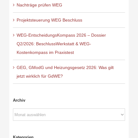
Nachträge prüfen WEG
Projektsteuerung WEG Beschluss
WEG-EntscheidungsKompass 2026 – Dossier
Q2/2026: BeschlussWerkstatt & WEG-
Kostenkompass im Praxistest
GEG, GModG und Heizungsgesetz 2026: Was gilt
jetzt wirklich für GdWE?
Archiv
Archiv
Kategorien