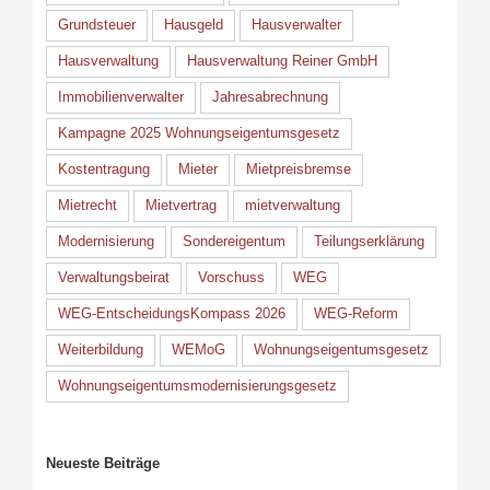
Grundsteuer
Hausgeld
Hausverwalter
Hausverwaltung
Hausverwaltung Reiner GmbH
Immobilienverwalter
Jahresabrechnung
Kampagne 2025 Wohnungseigentumsgesetz
Kostentragung
Mieter
Mietpreisbremse
Mietrecht
Mietvertrag
mietverwaltung
Modernisierung
Sondereigentum
Teilungserklärung
Verwaltungsbeirat
Vorschuss
WEG
WEG-EntscheidungsKompass 2026
WEG-Reform
Weiterbildung
WEMoG
Wohnungseigentumsgesetz
Wohnungseigentumsmodernisierungsgesetz
Neueste Beiträge