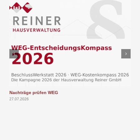
Nachträge prüfen WEG
P
27.07.2026
1