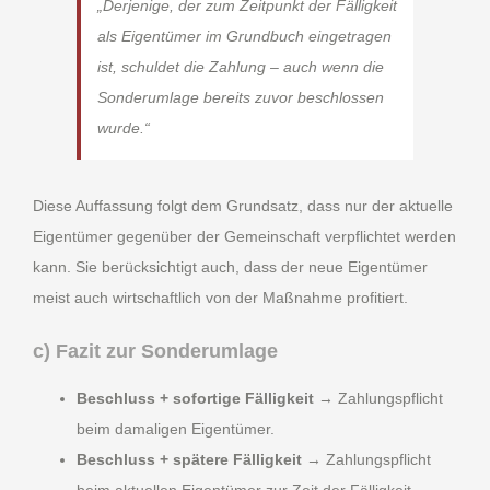
„Derjenige, der zum Zeitpunkt der Fälligkeit
als Eigentümer im Grundbuch eingetragen
ist, schuldet die Zahlung – auch wenn die
Sonderumlage bereits zuvor beschlossen
wurde.“
Diese Auffassung folgt dem Grundsatz, dass nur der aktuelle
Eigentümer gegenüber der Gemeinschaft verpflichtet werden
kann. Sie berücksichtigt auch, dass der neue Eigentümer
meist auch wirtschaftlich von der Maßnahme profitiert.
c) Fazit zur Sonderumlage
Beschluss + sofortige Fälligkeit
→ Zahlungspflicht
beim damaligen Eigentümer.
Beschluss + spätere Fälligkeit
→ Zahlungspflicht
beim aktuellen Eigentümer zur Zeit der Fälligkeit.