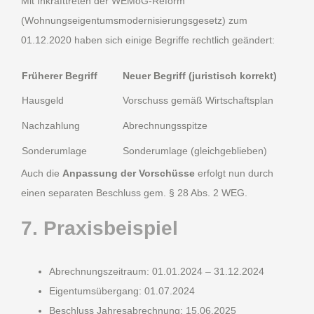
Mit Inkrafttreten der WEMoG-Reform
(Wohnungseigentumsmodernisierungsgesetz) zum
01.12.2020 haben sich einige Begriffe rechtlich geändert:
Früherer Begriff
Neuer Begriff (juristisch korrekt)
Hausgeld
Vorschuss gemäß Wirtschaftsplan
Nachzahlung
Abrechnungsspitze
Sonderumlage
Sonderumlage (gleichgeblieben)
Auch die
Anpassung der Vorschüsse
erfolgt nun durch
einen separaten Beschluss gem. § 28 Abs. 2 WEG.
7. Praxisbeispiel
Abrechnungszeitraum: 01.01.2024 – 31.12.2024
Eigentumsübergang: 01.07.2024
Beschluss Jahresabrechnung: 15.06.2025