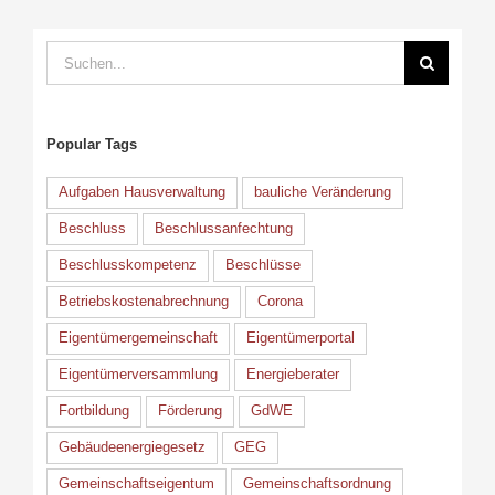
Suche
nach:
Popular Tags
Aufgaben Hausverwaltung
bauliche Veränderung
Beschluss
Beschlussanfechtung
Beschlusskompetenz
Beschlüsse
Betriebskostenabrechnung
Corona
Eigentümergemeinschaft
Eigentümerportal
Eigentümerversammlung
Energieberater
Fortbildung
Förderung
GdWE
Gebäudeenergiegesetz
GEG
Gemeinschaftseigentum
Gemeinschaftsordnung