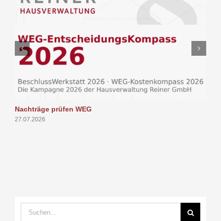
Nachträge prüfen WEG
P
27.07.2026
1
Suche