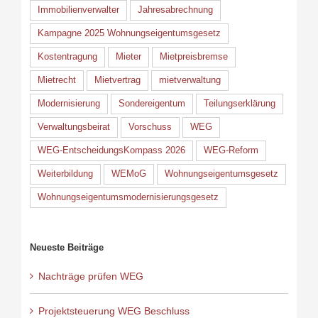
Immobilienverwalter
Jahresabrechnung
Kampagne 2025 Wohnungseigentumsgesetz
Kostentragung
Mieter
Mietpreisbremse
Mietrecht
Mietvertrag
mietverwaltung
Modernisierung
Sondereigentum
Teilungserklärung
Verwaltungsbeirat
Vorschuss
WEG
WEG-EntscheidungsKompass 2026
WEG-Reform
Weiterbildung
WEMoG
Wohnungseigentumsgesetz
Wohnungseigentumsmodernisierungsgesetz
Neueste Beiträge
Nachträge prüfen WEG
Projektsteuerung WEG Beschluss