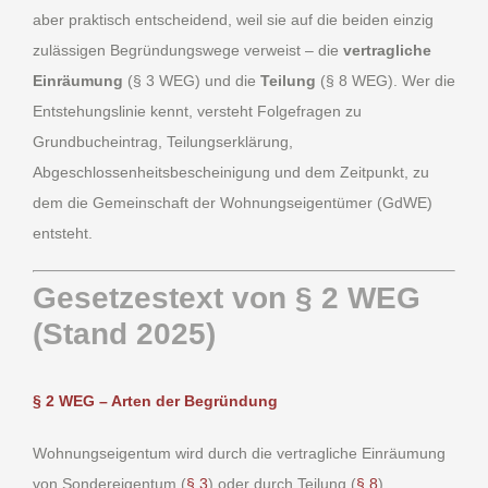
aber praktisch entscheidend, weil sie auf die beiden einzig
zulässigen Begründungswege verweist – die
vertragliche
Einräumung
(§ 3 WEG) und die
Teilung
(§ 8 WEG). Wer die
Entstehungslinie kennt, versteht Folgefragen zu
Grundbucheintrag, Teilungserklärung,
Abgeschlossenheitsbescheinigung und dem Zeitpunkt, zu
dem die Gemeinschaft der Wohnungseigentümer (GdWE)
entsteht.
Gesetzestext von § 2 WEG
(Stand 2025)
§ 2 WEG – Arten der Begründung
Wohnungseigentum wird durch die vertragliche Einräumung
von Sondereigentum (
§ 3
) oder durch Teilung (
§ 8
)