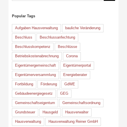
nach:
Popular Tags
Aufgaben Hausverwaltung
bauliche Veränderung
Beschluss
Beschlussanfechtung
Beschlusskompetenz
Beschlüsse
Betriebskostenabrechnung
Corona
Eigentümergemeinschaft
Eigentümerportal
Eigentümerversammlung
Energieberater
Fortbildung
Förderung
GdWE
Gebäudeenergiegesetz
GEG
Gemeinschaftseigentum
Gemeinschaftsordnung
Grundsteuer
Hausgeld
Hausverwalter
Hausverwaltung
Hausverwaltung Reiner GmbH