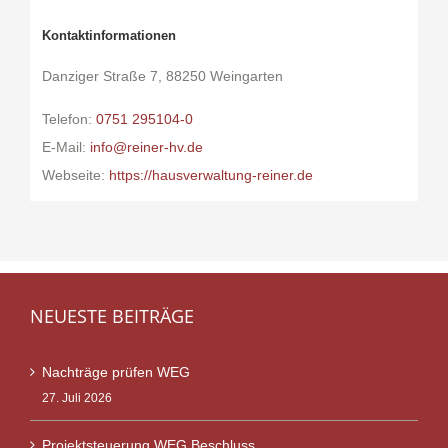
Kontaktinformationen
Danziger Straße 7, 88250 Weingarten
Telefon:
0751 295104-0
E-Mail:
info@reiner-hv.de
Webseite:
https://hausverwaltung-reiner.de
NEUESTE BEITRÄGE
Nachträge prüfen WEG
27. Juli 2026
Projektsteuerung WEG Beschluss