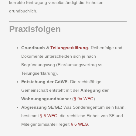
korrekte Eintragung verselbständigt die Einheiten
grundbuchlich.
Praxisfolgen
Grundbuch &
Teilungserklärung
:
Reihenfolge und
Dokumente unterscheiden sich je nach
Begründungsweg (Einräumungsvertrag vs.
Teilungserklärung).
Entstehung der GdWE:
Die rechtsfähige
Gemeinschaft entsteht mit der
Anlegung der
Wohnungsgrundbücher
(
§ 9a WEG
).
Abgrenzung SE/GE:
Was Sondereigentum sein kann,
bestimmt
§ 5 WEG
; die rechtliche Einheit von SE und
Miteigentumsanteil regelt
§ 6 WEG
.