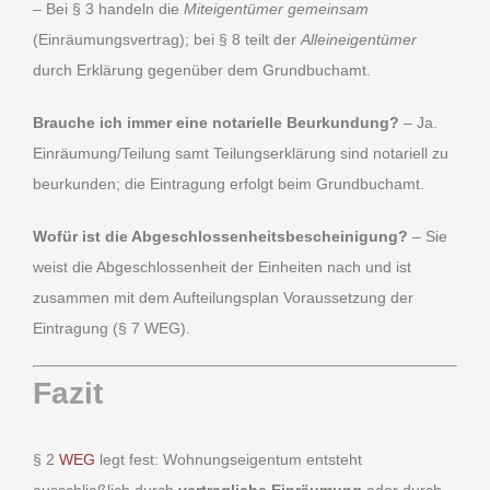
– Bei § 3 handeln die
Miteigentümer gemeinsam
(Einräumungsvertrag); bei § 8 teilt der
Alleineigentümer
durch Erklärung gegenüber dem Grundbuchamt.
Brauche ich immer eine notarielle Beurkundung?
– Ja.
Einräumung/Teilung samt Teilungserklärung sind notariell zu
beurkunden; die Eintragung erfolgt beim Grundbuchamt.
Wofür ist die Abgeschlossenheitsbescheinigung?
– Sie
weist die Abgeschlossenheit der Einheiten nach und ist
zusammen mit dem Aufteilungsplan Voraussetzung der
Eintragung (§ 7 WEG).
Fazit
§ 2
WEG
legt fest: Wohnungseigentum entsteht