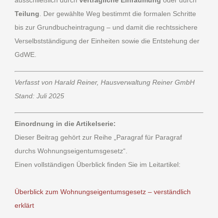
ausschließlich durch
vertragliche Einräumung
oder durch
Teilung
. Der gewählte Weg bestimmt die formalen Schritte
bis zur Grundbucheintragung – und damit die rechtssichere
Verselbstständigung der Einheiten sowie die Entstehung der
GdWE.
Verfasst von Harald Reiner, Hausverwaltung Reiner GmbH
Stand: Juli 2025
Einordnung in die Artikelserie:
Dieser Beitrag gehört zur Reihe „Paragraf für Paragraf
durchs Wohnungseigentumsgesetz“.
Einen vollständigen Überblick finden Sie im Leitartikel:
Überblick zum Wohnungseigentumsgesetz – verständlich
erklärt