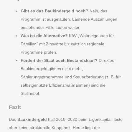
Gibt es das Baukindergeld noch?
Nein, das
Programm ist ausgelaufen. Laufende Auszahlungen
bestehender Fälle laufen weiter.
Was ist die Alternative?
KfW-„Wohneigentum für
Familien“ mit Zinsvorteil; zusätzlich regionale
Programme prüfen.
Fördert der Staat auch Bestandskauf?
Direktes
Baukindergeld gibt es nicht mehr;
Sanierungsprogramme und Steuerförderung (z. B. für
selbstgenutzte Effizienzmaßnahmen) sind die
Stellhebel.
Fazit
Das
Baukindergeld
half 2018–2020 beim Eigenkapital, löste
aber keine strukturelle Knappheit. Heute liegt der