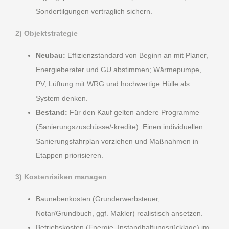
Sondertilgungen vertraglich sichern.
2) Objektstrategie
Neubau:
Effizienzstandard von Beginn an mit Planer,
Energieberater und GU abstimmen; Wärmepumpe,
PV, Lüftung mit WRG und hochwertige Hülle als
System denken.
Bestand:
Für den Kauf gelten andere Programme
(Sanierungszuschüsse/-kredite). Einen individuellen
Sanierungsfahrplan vorziehen und Maßnahmen in
Etappen priorisieren.
3) Kostenrisiken managen
Baunebenkosten (Grunderwerbsteuer,
Notar/Grundbuch, ggf. Makler) realistisch ansetzen.
Betriebskosten (Energie, Instandhaltungsrücklage) im