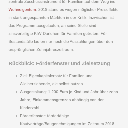
zentrale Zuschussinstrument für Familien auf dem Weg ins
Wohneigentum
. 2019 stand es wegen möglicher Preiseffekte
in stark angespannten Märkten in der Kritik. Inzwischen ist
das Programm ausgelaufen; an seine Stelle sind
zinsverbilligte KfW-Darlehen für Familien getreten. Für
Bestandsfälle laufen nur noch die Auszahlungen über den
ursprünglichen Zehnjahreszeitraum.
Rückblick: Förderfenster und Zielsetzung
Ziel: Eigenkapitalersatz für Familien und
Alleinerziehende, die selbst nutzen.
Ausgestaltung: 1.200 Euro je Kind und Jahr über zehn
Jahre, Einkommensgrenzen abhängig von der
Kinderzahl.
Förderfenster: förderfähige
Kaufverträge/Baugenehmigungen im Zeitraum 2018–