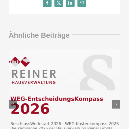
Facebook
X
LinkedIn
E-
Mail
Ähnliche Beiträge