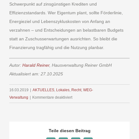
Schwerpunkt auf zinsgünstigen Krediten und
Effizienzstandards. Wer Eigentum plant, sollte Förderlinie,
Energieziel und Lebenszykluskosten von Anfang an
verzahnen – und Entscheidungen an belastbaren Budgets
statt an Zuschusserwartungen ausrichten. So bleibt die
Finanzierung tragfähig und die Nutzung planbar.
Autor:
Harald Reiner
, Hausverwaltung Reiner GmbH
Aktualisiert am: 27.10.2025
16.03.2019
|
AKTUELLES
,
Lokales
,
Recht
,
WEG-
für
Verwaltung
|
Kommentare deaktiviert
Baukindergeld
Teile diesen Beitrag