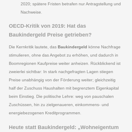
2020; spätere Fristen betrafen nur Antragstellung und
Nachweise.
OECD-Kritik von 2019: Hat das
Baukindergeld Preise getrieben?
Die Kernkritik lautete, das
Baukindergeld
könne Nachfrage
stimulieren, ohne das Angebot zu erhöhen, und dadurch in
Boomregionen Kaufpreise weiter anheizen. Rückblickend ist
zweierlei sichtbar: In stark nachgefragten Lagen stiegen
Preise unabhängig von der Förderung weiter; gleichzeitig
half der Zuschuss Haushalten mit begrenztem Eigenkapital
beim Einstieg. Die politische Lehre: weg von pauschalen
Zuschüssen, hin zu zielgenaueren, einkommens- und
energiebezogenen Kreditprogrammen.
Heute statt Baukindergeld: „Wohneigentum