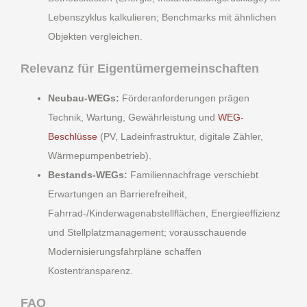
Lebenszyklus kalkulieren; Benchmarks mit ähnlichen
Objekten vergleichen.
Relevanz für Eigentümergemeinschaften
Neubau-WEGs:
Förderanforderungen prägen
Technik, Wartung, Gewährleistung und
WEG-
Beschlüsse
(PV, Ladeinfrastruktur, digitale Zähler,
Wärmepumpenbetrieb).
Bestands-WEGs:
Familiennachfrage verschiebt
Erwartungen an Barrierefreiheit,
Fahrrad-/Kinderwagenabstellflächen, Energieeffizienz
und Stellplatzmanagement; vorausschauende
Modernisierungsfahrpläne schaffen
Kostentransparenz.
FAQ