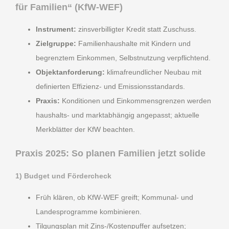
für Familien“ (KfW-WEF)
Instrument:
zinsverbilligter Kredit statt Zuschuss.
Zielgruppe:
Familienhaushalte mit Kindern und
begrenztem Einkommen, Selbstnutzung verpflichtend.
Objektanforderung:
klimafreundlicher Neubau mit
definierten Effizienz- und Emissionsstandards.
Praxis:
Konditionen und Einkommensgrenzen werden
haushalts- und marktabhängig angepasst; aktuelle
Merkblätter der KfW beachten.
Praxis 2025: So planen Familien jetzt solide
1) Budget und Fördercheck
Früh klären, ob KfW-WEF greift; Kommunal- und
Landesprogramme kombinieren.
Tilgungsplan mit Zins-/Kostenpuffer aufsetzen;