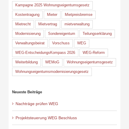
Kampagne 2025 Wohnungseigentumsgesetz
Kostentragung
Mieter
Mietpreisbremse
Mietrecht
Mietvertrag
mietverwaltung
Modernisierung
Sondereigentum
Teilungserklärung
Verwaltungsbeirat
Vorschuss
WEG
WEG-EntscheidungsKompass 2026
WEG-Reform
Weiterbildung
WEMoG
Wohnungseigentumsgesetz
Wohnungseigentumsmodernisierungsgesetz
Neueste Beiträge
Nachträge prüfen WEG
Projektsteuerung WEG Beschluss