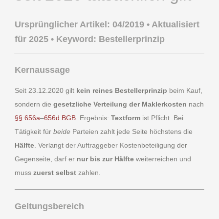
Ursprünglicher Artikel: 04/2019 • Aktualisiert
für 2025 • Keyword: Bestellerprinzip
Kernaussage
Seit 23.12.2020 gilt
kein reines Bestellerprinzip
beim Kauf,
sondern die
gesetzliche Verteilung der Maklerkosten
nach
§§ 656a
–
656d BGB
. Ergebnis:
Textform
ist Pflicht. Bei
Tätigkeit für
beide
Parteien zahlt jede Seite höchstens die
Hälfte
. Verlangt der Auftraggeber Kostenbeteiligung der
Gegenseite, darf er
nur bis zur Hälfte
weiterreichen und
muss
zuerst selbst
zahlen.
Geltungsbereich