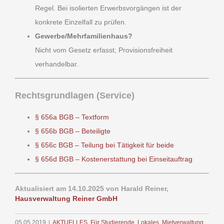
Regel. Bei isolierten Erwerbsvorgängen ist der
konkrete Einzelfall zu prüfen.
Gewerbe/Mehrfamilienhaus?
Nicht vom Gesetz erfasst; Provisionsfreiheit
verhandelbar.
Rechtsgrundlagen (Service)
§ 656a BGB – Textform
§ 656b BGB – Beteiligte
§ 656c BGB – Teilung bei Tätigkeit für beide
§ 656d BGB – Kostenerstattung bei Einseitauftrag
Aktualisiert am 14.10.2025 von Harald Reiner,
Hausverwaltung Reiner GmbH
05.05.2019
|
AKTUELLES
,
Für Studierende
,
Lokales
,
Mietverwaltung
,