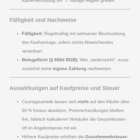
Käufervertretung vor → hälftige Regeln greifen.
Fälligkeit und Nachweise
Fälligkeit:
Regelmäßig mit
wirksamer
Beurkundung
des Kaufvertrags, sofern nichts Abweichendes
vereinbart.
Belegpflicht (§ 656d BGB):
Wer „weiterreicht“, muss
zunächst seine
eigene Zahlung
nachweisen.
Auswirkungen auf Kaufpreise und Steuer
Courtageanteile lassen sich
nicht
auf den Käufer über
50 % hinaus abwälzen. Preisverhandlungen bleiben
frei, faktisch kalkulieren Verkäufer die Gesamtkosten
oft im Angebotspreis mit ein.
Höhere Kaufpreise erhöhen die
Grunderwerbsteuer-