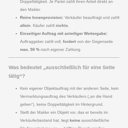
Doppeltätigkeit. Je Partei zahlt ihren Anteil direkt an
den Makler.
Reine Innenprovision:
Verkäufer beauftragt und zahlt
allein
. Käufer zahlt
nichts
.
Einseitiger Auftrag mit anteiliger Weitergabe:
Auftraggeber zahlt voll,
fordert
von der Gegenseite
max. 50 %
nach
eigener Zahlung.
Was bedeutet „ausschließlich für eine Seite
tätig“?
Kein eigener Objektauftrag mit der anderen Seite, kein
Vermarktungsauftrag des Verkäufers („an die Hand
geben“), keine Doppeltätigkeit im Hintergrund.
Stellt der Makler ein Objekt vor, das er bereits im
Verkäuferbestand hat, liegt
keine
ausschließliche