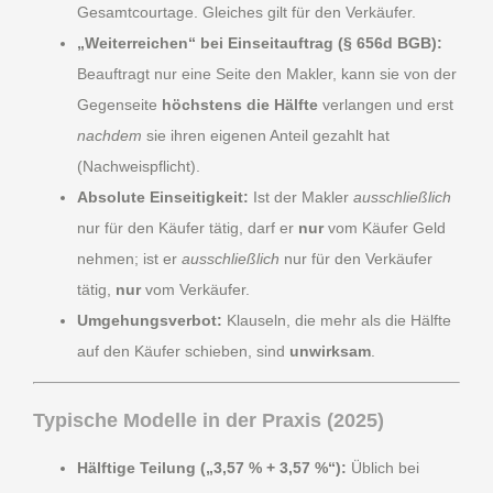
Gesamtcourtage. Gleiches gilt für den Verkäufer.
„Weiterreichen“ bei Einseitauftrag (§ 656d BGB):
Beauftragt nur eine Seite den Makler, kann sie von der
Gegenseite
höchstens die Hälfte
verlangen und erst
nachdem
sie ihren eigenen Anteil gezahlt hat
(Nachweispflicht).
Absolute Einseitigkeit:
Ist der Makler
ausschließlich
nur für den Käufer tätig, darf er
nur
vom Käufer Geld
nehmen; ist er
ausschließlich
nur für den Verkäufer
tätig,
nur
vom Verkäufer.
Umgehungsverbot:
Klauseln, die mehr als die Hälfte
auf den Käufer schieben, sind
unwirksam
.
Typische Modelle in der Praxis (2025)
Hälftige Teilung („3,57 % + 3,57 %“):
Üblich bei