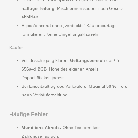
hälftige Teilung
. Mischformen sauber nach Gesetz
abbilden.
Exposé/Inserat ohne „verdeckte“ Käufercourtage
formulieren. Keine Umgehungsklauseln.
Käufer
Vor Besichtigung klären:
Geltungsbereich
der §§
656a–d BGB, Höhe des eigenen Anteils,
Doppeltätigkeit ja/nein.
Bei Einseitauftrag des Verkäufers: Maximal
50 %
– erst
nach
Verkäuferzahlung.
Häufige Fehler
Mündliche Abrede:
Ohne Textform kein
Zahlungsanspruch.