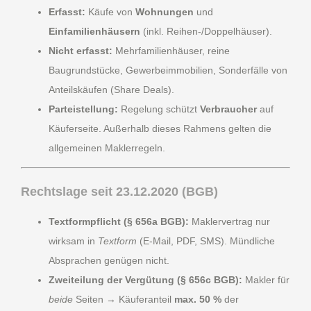
Erfasst:
Käufe von
Wohnungen
und
Einfamilienhäusern
(inkl. Reihen-/Doppelhäuser).
Nicht erfasst:
Mehrfamilienhäuser, reine
Baugrundstücke, Gewerbeimmobilien, Sonderfälle von
Anteilskäufen (Share Deals).
Parteistellung:
Regelung schützt
Verbraucher
auf
Käuferseite. Außerhalb dieses Rahmens gelten die
allgemeinen Maklerregeln.
Rechtslage seit 23.12.2020 (BGB)
Textformpflicht (§ 656a BGB):
Maklervertrag nur
wirksam in
Textform
(E-Mail, PDF, SMS). Mündliche
Absprachen genügen nicht.
Zweiteilung der Vergütung (§ 656c BGB):
Makler für
beide
Seiten → Käuferanteil
max. 50 %
der