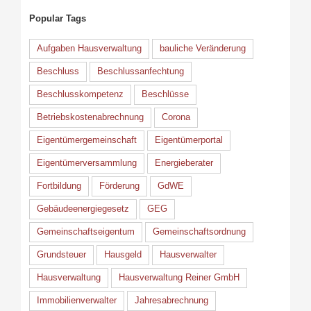
Popular Tags
Aufgaben Hausverwaltung
bauliche Veränderung
Beschluss
Beschlussanfechtung
Beschlusskompetenz
Beschlüsse
Betriebskostenabrechnung
Corona
Eigentümergemeinschaft
Eigentümerportal
Eigentümerversammlung
Energieberater
Fortbildung
Förderung
GdWE
Gebäudeenergiegesetz
GEG
Gemeinschaftseigentum
Gemeinschaftsordnung
Grundsteuer
Hausgeld
Hausverwalter
Hausverwaltung
Hausverwaltung Reiner GmbH
Immobilienverwalter
Jahresabrechnung