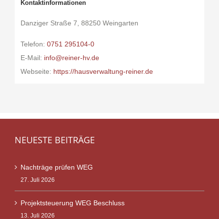
Kontaktinformationen
Danziger Straße 7, 88250 Weingarten
Telefon:
0751 295104-0
E-Mail:
info@reiner-hv.de
Webseite:
https://hausverwaltung-reiner.de
NEUESTE BEITRÄGE
Nachträge prüfen WEG
27. Juli 2026
Projektsteuerung WEG Beschluss
13. Juli 2026