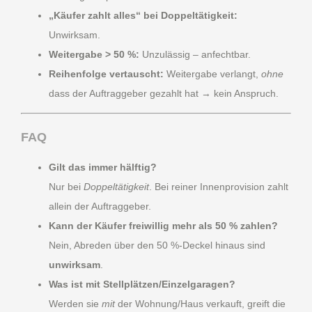
„Käufer zahlt alles“ bei Doppeltätigkeit:
Unwirksam.
Weitergabe > 50 %:
Unzulässig – anfechtbar.
Reihenfolge vertauscht:
Weitergabe verlangt,
ohne
dass der Auftraggeber gezahlt hat → kein Anspruch.
FAQ
Gilt das immer hälftig?
Nur bei
Doppeltätigkeit
. Bei reiner Innenprovision zahlt
allein der Auftraggeber.
Kann der Käufer freiwillig mehr als 50 % zahlen?
Nein, Abreden über den 50 %-Deckel hinaus sind
unwirksam
.
Was ist mit Stellplätzen/Einzelgaragen?
Werden sie
mit
der Wohnung/Haus verkauft, greift die