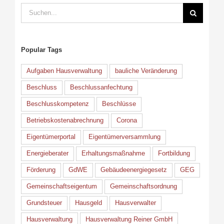
Suche
nach:
Popular Tags
Aufgaben Hausverwaltung
bauliche Veränderung
Beschluss
Beschlussanfechtung
Beschlusskompetenz
Beschlüsse
Betriebskostenabrechnung
Corona
Eigentümerportal
Eigentümerversammlung
Energieberater
Erhaltungsmaßnahme
Fortbildung
Förderung
GdWE
Gebäudeenergiegesetz
GEG
Gemeinschaftseigentum
Gemeinschaftsordnung
Grundsteuer
Hausgeld
Hausverwalter
Hausverwaltung
Hausverwaltung Reiner GmbH