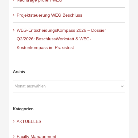
Nachträge prüfen WEG
Projektsteuerung WEG Beschluss
WEG-EntscheidungsKompass 2026 – Dossier
Q2/2026: BeschlussWerkstatt & WEG-
Kostenkompass im Praxistest
Archiv
Archiv
Kategorien
AKTUELLES
Facilty Management