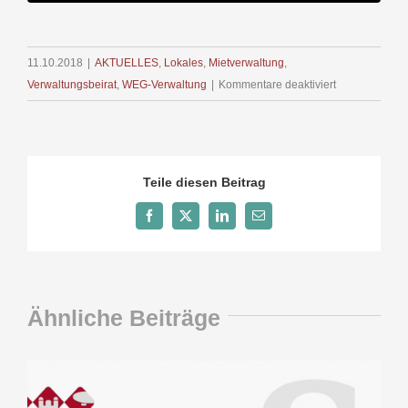
11.10.2018
|
AKTUELLES
,
Lokales
,
Mietverwaltung
,
für
Verwaltungsbeirat
,
WEG-Verwaltung
|
Kommentare deaktiviert
Brandschutz-
Risiken
Teile diesen Beitrag
Facebook
X
LinkedIn
E-
Mail
Ähnliche Beiträge