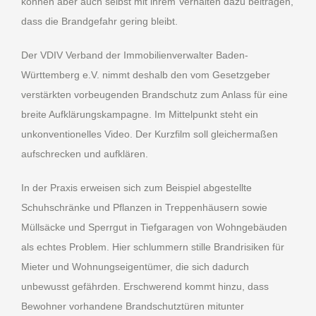
können aber auch selbst mit ihrem Verhalten dazu beitragen,
dass die Brandgefahr gering bleibt.
Der VDIV Verband der Immobilienverwalter Baden-
Württemberg e.V. nimmt deshalb den vom Gesetzgeber
verstärkten vorbeugenden Brandschutz zum Anlass für eine
breite Aufklärungskampagne. Im Mittelpunkt steht ein
unkonventionelles Video. Der Kurzfilm soll gleichermaßen
aufschrecken und aufklären.
In der Praxis erweisen sich zum Beispiel abgestellte
Schuhschränke und Pflanzen in Treppenhäusern sowie
Müllsäcke und Sperrgut in Tiefgaragen von Wohngebäuden
als echtes Problem. Hier schlummern stille Brandrisiken für
Mieter und Wohnungseigentümer, die sich dadurch
unbewusst gefährden. Erschwerend kommt hinzu, dass
Bewohner vorhandene Brandschutztüren mitunter