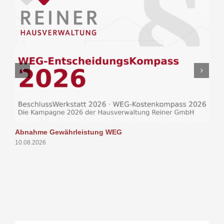
Abnahme Gewährleistung WEG
N
10.08.2026
2