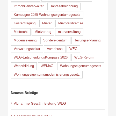
Immobilienverwalter
Jahresabrechnung
Kampagne 2025 Wohnungseigentumsgesetz
Kostentragung
Mieter
Mietpreisbremse
Mietrecht
Mietvertrag
mietverwaltung
Modernisierung
Sondereigentum
Teilungserklärung
Verwaltungsbeirat
Vorschuss
WEG
WEG-EntscheidungsKompass 2026
WEG-Reform
Weiterbildung
WEMoG
Wohnungseigentumsgesetz
Wohnungseigentumsmodernisierungsgesetz
Neueste Beiträge
Abnahme Gewährleistung WEG