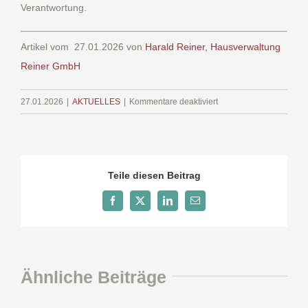
Verantwortung.
Artikel vom 27.01.2026 von
Harald Reiner, Hausverwaltung
Reiner GmbH
für
27.01.2026
|
AKTUELLES
|
Kommentare deaktiviert
Energieausweis
2026
Teile diesen Beitrag
Facebook
X
LinkedIn
E-
Mail
Ähnliche Beiträge