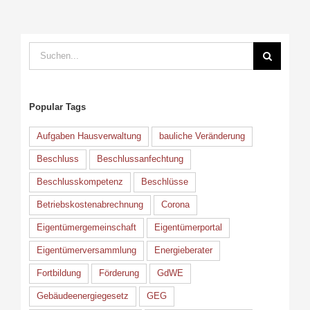
Suche
nach:
Popular Tags
Aufgaben Hausverwaltung
bauliche Veränderung
Beschluss
Beschlussanfechtung
Beschlusskompetenz
Beschlüsse
Betriebskostenabrechnung
Corona
Eigentümergemeinschaft
Eigentümerportal
Eigentümerversammlung
Energieberater
Fortbildung
Förderung
GdWE
Gebäudeenergiegesetz
GEG