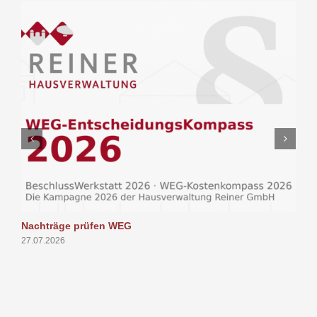
Nachträge prüfen WEG
P
27.07.2026
1