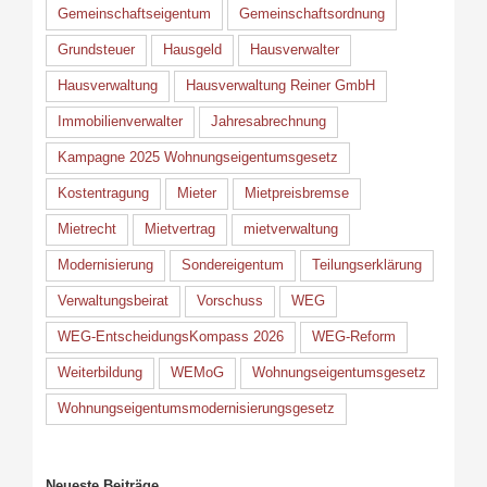
Gemeinschaftseigentum
Gemeinschaftsordnung
Grundsteuer
Hausgeld
Hausverwalter
Hausverwaltung
Hausverwaltung Reiner GmbH
Immobilienverwalter
Jahresabrechnung
Kampagne 2025 Wohnungseigentumsgesetz
Kostentragung
Mieter
Mietpreisbremse
Mietrecht
Mietvertrag
mietverwaltung
Modernisierung
Sondereigentum
Teilungserklärung
Verwaltungsbeirat
Vorschuss
WEG
WEG-EntscheidungsKompass 2026
WEG-Reform
Weiterbildung
WEMoG
Wohnungseigentumsgesetz
Wohnungseigentumsmodernisierungsgesetz
Neueste Beiträge