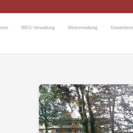
ome
WEG-Verwaltung
Mietverwaltung
Gewerbeve
Zeige
grösseres
Bild