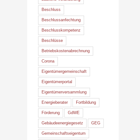
Beschluss
Beschlussanfechtung
Beschlusskompetenz
Beschlüsse
Betriebskostenabrechnung
Corona
Eigentümergemeinschaft
Eigentümerportal
Eigentümerversammlung
Energieberater
Fortbildung
Förderung
GdWE
Gebäudeenergiegesetz
GEG
Gemeinschaftseigentum