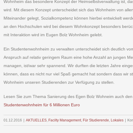
Wohnheim das besondere Konzept der Heimselbstverwaltung ist, das
wird. Mit diesem Konzept unterscheidet sich das Wohnheim von all
Miteinander gelegt, Sozialkompetenz können hierbei entwickelt werd
an den Hochschulen wird bei diesem Wohnkonzept besonders berück
mit Interaktion wird im Eugen Bolz Wohnheim gelebt.
Ein Studentenwohnheim zu verwalten unterscheidet sich deutlich vo
Anspruch auf relativ geringem Raum eine hohe Anzahl an jungen Me
managen, ist/war sehr spannend. Wir durften die letzten Jahre ein
können, dass es nicht nur viel Spaß gemacht hat sondern dass wir 
Wohnheim unseren Studierenden zur Verfügung zu stellen.
Lesen Sie zum Thema Sanierung des Egen Bolz Wohneim auch den A
Studentenwohnheim für 6 Millionen Euro
01.12.2016
|
AKTUELLES
,
Facilty Management
,
Für Studierende
,
Lokales
|
Kom