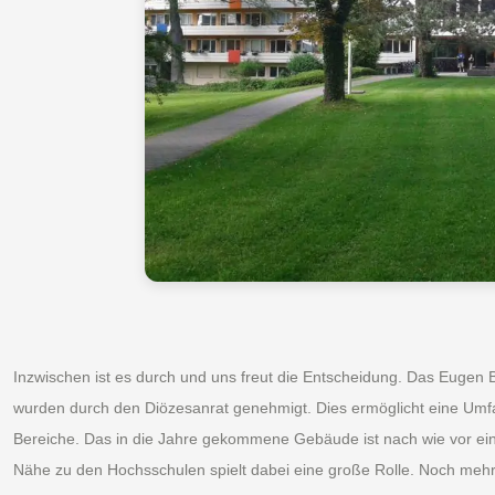
Inzwischen ist es durch und uns freut die Entscheidung. Das Eugen 
wurden durch den Diözesanrat genehmigt. Dies ermöglicht eine Umfa
Bereiche. Das in die Jahre gekommene Gebäude ist nach wie vor ei
Nähe zu den Hochsschulen spielt dabei eine große Rolle. Noch meh