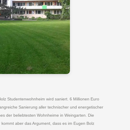
Bolz Studentenwohnheim wird saniert. 6 Millionen Euro
ngreiche Sanierung aller technischer und energetischer
nes der beliebtesten Wohnheime in Weingarten. Die
r kommt aber das Argument, dass es im Eugen Bolz