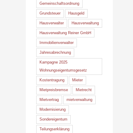
Gemeinschaftsordnung
Grundsteuer
Hausgeld
Hausverwalter
Hausverwaltung
Hausverwaltung Reiner GmbH
Immobilienverwalter
Jahresabrechnung
Kampagne 2025
Wohnungseigentumsgesetz
Kostentragung
Mieter
Mietpreisbremse
Mietrecht
Mietvertrag
mietverwaltung
Modernisierung
Sondereigentum
Teilungserklärung