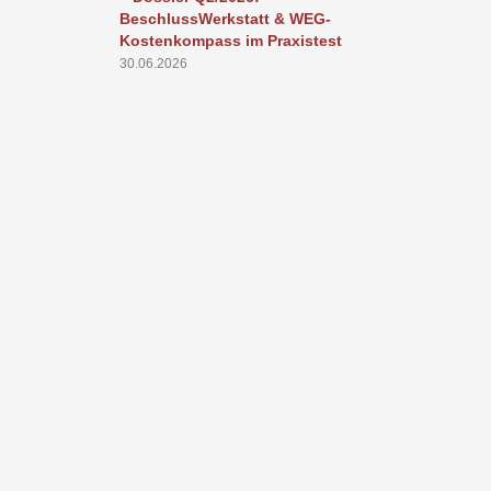
BeschlussWerkstatt & WEG-
GdWE?
Kostenkompass im Praxistest
24.06.2026
30.06.2026