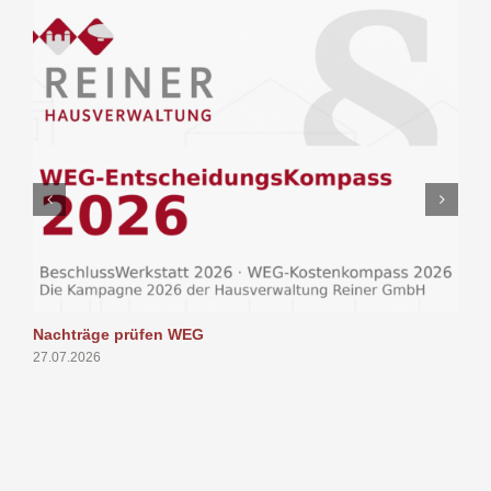
Nachträge prüfen WEG
P
27.07.2026
1