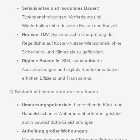
Serialisiertes und modulares Bauen:
Typengenehmigungen, Vorfertigung und
Wiederholbarkeit reduzieren Kosten und Bauzeit.
Normen-TÜV:
Systematische Überprüfung der
Regeldichte auf Kosten-Nutzen-Wirksamkeit, ohne
Sicherheits- und Klimaziele zu gefährden.
Digitale Baustelle:
BIM, standardisierte
Ausschreibungen und digitale Baudokumentation
erhöhen Effizienz und Transparenz.
4) Bestand aktivieren statt nur neu bauen
Umnutzungspotenziale:
Leerstehende Büro- und
Handelsflächen in Wohnraum überführen, gestützt
durch baurechtliche Erleichterungen.
Aufteilung großer Wohnungen:
Grundrissanpassungen und Teilungen fördern, wo es