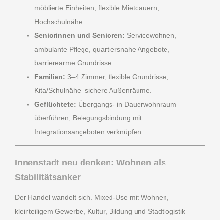
möblierte Einheiten, flexible Mietdauern,
Hochschulnähe.
Seniorinnen und Senioren:
Servicewohnen,
ambulante Pflege, quartiersnahe Angebote,
barrierearme Grundrisse.
Familien:
3–4 Zimmer, flexible Grundrisse,
Kita/Schulnähe, sichere Außenräume.
Geflüchtete:
Übergangs- in Dauerwohnraum
überführen, Belegungsbindung mit
Integrationsangeboten verknüpfen.
Innenstadt neu denken: Wohnen als
Stabilitätsanker
Der Handel wandelt sich. Mixed-Use mit Wohnen,
kleinteiligem Gewerbe, Kultur, Bildung und Stadtlogistik