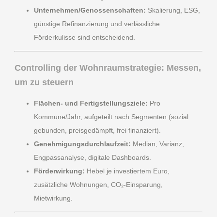
Unternehmen/Genossenschaften:
Skalierung, ESG,
günstige Refinanzierung und verlässliche
Förderkulisse sind entscheidend.
Controlling der Wohnraumstrategie: Messen,
um zu steuern
Flächen- und Fertigstellungsziele:
Pro
Kommune/Jahr, aufgeteilt nach Segmenten (sozial
gebunden, preisgedämpft, frei finanziert).
Genehmigungsdurchlaufzeit:
Median, Varianz,
Engpassanalyse, digitale Dashboards.
Förderwirkung:
Hebel je investiertem Euro,
zusätzliche Wohnungen, CO₂-Einsparung,
Mietwirkung.