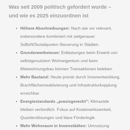
Was seit 2009 politisch gefordert wurde –
und wie es 2025 einzuordnen ist
Höhere Abschreibungen:
Nach wie vor relevant,
insbesondere kombiniert mit zielgenauer
SoBoN/Sozialquoten-Steuerung in Städten.
Grunderwerbsteuer:
Entlastungen beim Erwerb von
selbstgenutztem Wohneigentum und beim
Mietwohnungsbau können Transaktionen beleben.
Mehr Bauland:
Heute primär durch Innenentwicklung,
Brachflächenreaktivierung und Infrastrukturkopplung
erreichbar.
Energiestandards „praxisgerecht“:
Klimaziele
bleiben verbindlich. Fokus auf Kostenwirksamkeit,
Quartierslösungen und klare Förderlogik.
Mehr Wohnraum in Innenstädten:
Umnutzung