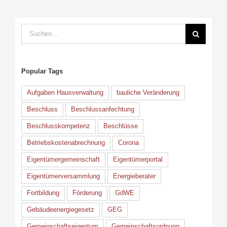
Suche
nach:
Popular Tags
Aufgaben Hausverwaltung
bauliche Veränderung
Beschluss
Beschlussanfechtung
Beschlusskompetenz
Beschlüsse
Betriebskostenabrechnung
Corona
Eigentümergemeinschaft
Eigentümerportal
Eigentümerversammlung
Energieberater
Fortbildung
Förderung
GdWE
Gebäudeenergiegesetz
GEG
Gemeinschaftseigentum
Gemeinschaftsordnung