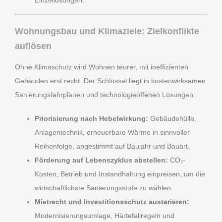
Einzellösungen.
Wohnungsbau und Klimaziele: Zielkonflikte
auflösen
Ohne Klimaschutz wird Wohnen teurer, mit ineffizienten
Gebäuden erst recht. Der Schlüssel liegt in kostenwirksamen
Sanierungsfahrplänen und technologieoffenen Lösungen:
Priorisierung nach Hebelwirkung:
Gebäudehülle,
Anlagentechnik, erneuerbare Wärme in sinnvoller
Reihenfolge, abgestimmt auf Baujahr und Bauart.
Förderung auf Lebenszyklus abstellen:
CO₂-
Kosten, Betrieb und Instandhaltung einpreisen, um die
wirtschaftlichste Sanierungsstufe zu wählen.
Mietrecht und Investitionsschutz austarieren:
Modernisierungsumlage, Härtefallregeln und