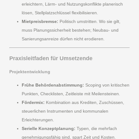
erleichtern, Lärm- und Nutzungskonflikte planerisch
lösen, Stellplatzschlüssel flexibilisieren.
Mietpreisbremse:
Politisch umstritten. Wo sie gilt,
muss Planungssicherheit bestehen; Neubau- und
Sanierungsanreize dürfen nicht erodieren.
Praxisleitfaden für Umsetzende
Projektentwicklung
Frühe Behördenabstimmung:
Scoping von kritischen
Punkten, Checklisten, Zeitleiste mit Meilensteinen.
Fördermix:
Kombination aus Krediten, Zuschüssen,
steuerlichen Instrumenten und kommunalen
Erleichterungen.
Serielle Konzeptplanung:
Typen, die mehrfach
genehmigungsfähig sind, spart Zeit und Kosten.