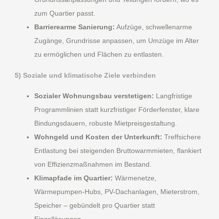
zum Quartier passt.
Barrierearme Sanierung:
Aufzüge, schwellenarme
Zugänge, Grundrisse anpassen, um Umzüge im Alter
zu ermöglichen und Flächen zu entlasten.
5) Soziale und klimatische Ziele verbinden
Sozialer Wohnungsbau verstetigen:
Langfristige
Programmlinien statt kurzfristiger Förderfenster, klare
Bindungsdauern, robuste Mietpreisgestaltung.
Wohngeld und Kosten der Unterkunft:
Treffsichere
Entlastung bei steigenden Bruttowarmmieten, flankiert
von Effizienzmaßnahmen im Bestand.
Klimapfade im Quartier:
Wärmenetze,
Wärmepumpen-Hubs, PV-Dachanlagen, Mieterstrom,
Speicher – gebündelt pro Quartier statt