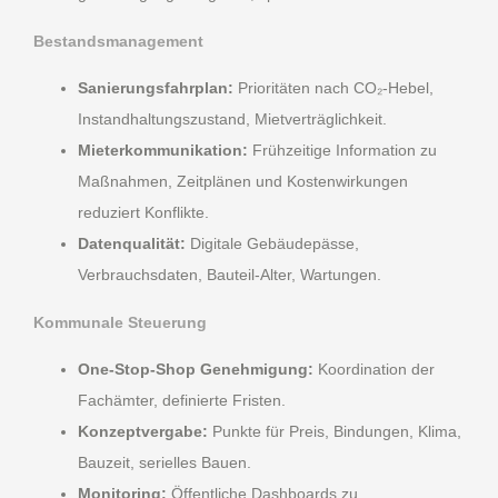
Bestandsmanagement
Sanierungsfahrplan:
Prioritäten nach CO₂-Hebel,
Instandhaltungszustand, Mietverträglichkeit.
Mieterkommunikation:
Frühzeitige Information zu
Maßnahmen, Zeitplänen und Kostenwirkungen
reduziert Konflikte.
Datenqualität:
Digitale Gebäudepässe,
Verbrauchsdaten, Bauteil-Alter, Wartungen.
Kommunale Steuerung
One-Stop-Shop Genehmigung:
Koordination der
Fachämter, definierte Fristen.
Konzeptvergabe:
Punkte für Preis, Bindungen, Klima,
Bauzeit, serielles Bauen.
Monitoring:
Öffentliche Dashboards zu