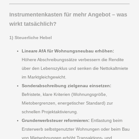
Instrumentenkasten für mehr Angebot – was
wirkt tatsächlich?
1) Steuerliche Hebel
Lineare AfA für Wohnungsneubau erhöhen:
Höhere Abschreibungssätze verbessern die Rendite
über den Lebenszyklus und senken die Nettokaltmiete
im Marktgleichgewicht.
Sonderabschreibung zielgenau einsetzen:
Befristete, klare Kriterien (Wohnungsgröße,
Mietobergrenzen, energetischer Standard) zur
schnellen Projektaktivierung.
Grunderwerbsteuer reformieren:
Entlastung beim
Ersterwerb selbstgenutzter Wohnungen oder beim Bau
von Mietwohnungen erhöht Transaktions- und