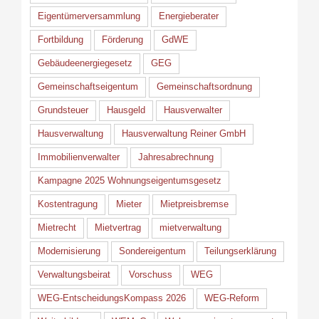
Eigentümerversammlung
Energieberater
Fortbildung
Förderung
GdWE
Gebäudeenergiegesetz
GEG
Gemeinschaftseigentum
Gemeinschaftsordnung
Grundsteuer
Hausgeld
Hausverwalter
Hausverwaltung
Hausverwaltung Reiner GmbH
Immobilienverwalter
Jahresabrechnung
Kampagne 2025 Wohnungseigentumsgesetz
Kostentragung
Mieter
Mietpreisbremse
Mietrecht
Mietvertrag
mietverwaltung
Modernisierung
Sondereigentum
Teilungserklärung
Verwaltungsbeirat
Vorschuss
WEG
WEG-EntscheidungsKompass 2026
WEG-Reform