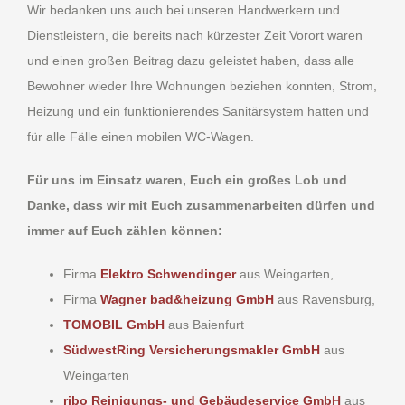
Wir bedanken uns auch bei unseren Handwerkern und
Dienstleistern, die bereits nach kürzester Zeit Vorort waren
und einen großen Beitrag dazu geleistet haben, dass alle
Bewohner wieder Ihre Wohnungen beziehen konnten, Strom,
Heizung und ein funktionierendes Sanitärsystem hatten und
für alle Fälle einen mobilen WC-Wagen.
Für uns im Einsatz waren, Euch ein großes Lob und
Danke, dass wir mit Euch zusammenarbeiten dürfen und
immer auf Euch zählen können:
Firma
Elektro Schwendinger
aus Weingarten,
Firma
Wagner bad&heizung GmbH
aus Ravensburg,
TOMOBIL GmbH
aus Baienfurt
SüdwestRing Versicherungsmakler GmbH
aus
Weingarten
ribo Reinigungs- und Gebäudeservice GmbH
aus