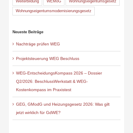
Weiterbildung
WEMoG
Wohnungseigentumsgesetz
Wohnungseigentumsmodernisierungsgesetz
Neueste Beiträge
Nachträge prüfen WEG
Projektsteuerung WEG Beschluss
WEG-EntscheidungsKompass 2026 – Dossier
Q2/2026: BeschlussWerkstatt & WEG-
Kostenkompass im Praxistest
GEG, GModG und Heizungsgesetz 2026: Was gilt
jetzt wirklich für GdWE?