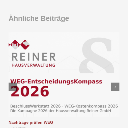
Ähnliche Beiträge
Nachträge prüfen WEG
P