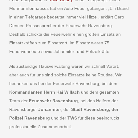
Mehrfamilienhauses hat ein Auto Feuer gefangen. „Ein Brand
in einer Tiefgarage bedeutet immer viel Hitze“, erklärt Gero
Denner, Pressesprecher der Feuerwehr Ravensburg.
Deshalb schickte die Feuerwehr einen großen Einsatz an
Einsatzkräften zum Einsatzort. Im Einsatz waren 75
Feuerwehrleute sowie Johanniter- und Polizeikräfte.
Als zuständige Hausverwaltung waren wir schnell Vorort,
aber auch für uns sind solche Einsätze keine Routine. Wir
bedanken uns bei der Feuerwehr Ravensburg, bei dem
Kommandanten Herrn Kai Willach
und dem gesamten
Team der
Feuerwehr Ravensburg
, bei den Helfern der
Ravensburger
Johanniter
, der
Stadt Ravensburg, der
Polizei Ravensburg
und der
TWS
für diese beeindruckt
professionelle Zusammenarbeit.