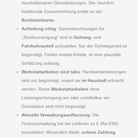
haushaltsnahen Dienstleistungen. Der räumlich-
funktionale Zusammenhang endet an der
Bordsteinkante
.
Aufteilung nötig
: Sammelrechnungen für
„Straßenreinigung“ sind in
Gehweg-
und
Fahrbahnanteil
aufzuteilen. Nur der Gehweganteil ist
begünstigt. Fehlen exakte Anteile, ist eine plausible
Schätzung zulässig.
Werkstattarbeiten sind tabu
: Handwerkerleistungen
sind nur begünstigt, soweit sie
im Haushalt
erbracht
werden. Reine
Werkstattarbeiten
ohne
Leistungserbringung am oder unmittelbar am
Grundstück sind nicht begünstigt.
Aktuelle Verwaltungsauffassung
: Die
Finanzverwaltung hat die Leitlinien zu § 35a EStG
konsolidiert. Wesentlich bleibt:
unbare Zahlung
,