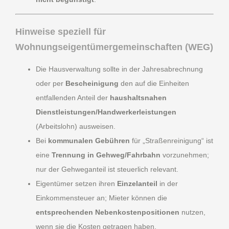
Hinweise speziell für
Wohnungseigentümergemeinschaften (WEG)
Die Hausverwaltung sollte in der Jahresabrechnung
oder per
Bescheinigung
den auf die Einheiten
entfallenden Anteil der
haushaltsnahen
Dienstleistungen/Handwerkerleistungen
(Arbeitslohn) ausweisen.
Bei
kommunalen Gebühren
für „Straßenreinigung“ ist
eine
Trennung in Gehweg/Fahrbahn
vorzunehmen;
nur der Gehweganteil ist steuerlich relevant.
Eigentümer setzen ihren
Einzelanteil
in der
Einkommensteuer an; Mieter können die
entsprechenden Nebenkostenpositionen
nutzen,
wenn sie die Kosten getragen haben.