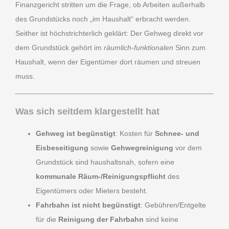
Finanzgericht stritten um die Frage, ob Arbeiten außerhalb
des Grundstücks noch „im Haushalt“ erbracht werden.
Seither ist höchstrichterlich geklärt: Der Gehweg direkt vor
dem Grundstück gehört im
räumlich-funktionalen
Sinn zum
Haushalt, wenn der Eigentümer dort räumen und streuen
muss.
Was sich seitdem klargestellt hat
Gehweg ist begünstigt
: Kosten für
Schnee- und
Eisbeseitigung
sowie
Gehwegreinigung
vor dem
Grundstück sind haushaltsnah, sofern eine
kommunale Räum-/Reinigungspflicht
des
Eigentümers oder Mieters besteht.
Fahrbahn ist nicht begünstigt
: Gebühren/Entgelte
für die
Reinigung der Fahrbahn
sind keine