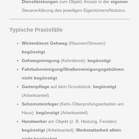
Dienstleistungen
zum Objekt; Ansatz in der
eigenen
Steuererklärung des jeweiligen Eigentümers/Nutzers.
Typische Praxisfälle
Winterdienst Gehweg
(Räumen/Streuen):
begünstigt
.
Gehwegreinigung
(Kehrdienst):
begünstigt
.
Fahrbahnreinigung/Straßenreinigungsgebühren
:
nicht begünstigt
.
Gartenpflege
auf dem Grundstück:
begünstigt
(Arbeitsanteil).
Schornsteinfeger
(Kehr-/Überprüfungsarbeiten am
Haus):
begünstigt
(Arbeitsanteil).
Handwerker
am Objekt (z. B. Heizung, Fenster):
begünstigt
(Arbeitsanteil);
Werkstattarbeit allein
:
nicht begünstigt
.