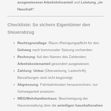
ausgewiesener Arbeitslohnanteil
und
Leistung „im
Haushalt“
.
Checkliste: So sichern Eigentümer den
Steuerabzug
Rechtsgrundlage
: Räum-/Reinigungspflicht für den
Gehweg
nach kommunaler Satzung vorhanden.
Rechnung
: Auf den Namen des Zahlenden;
Arbeitskostenanteil
gesondert ausgewiesen.
Zahlung
:
Unbar
(Überweisung, Lastschrift);
Barzahlungen sind nicht begünstigt.
Abgrenzung
: Fahrbahnkosten herausrechnen; nur
Gehweganteil ansetzen.
WEG/Mehrfamilienhaus
: Bescheinigung der
Hausverwaltung über die
anteiligen haushaltsnahen