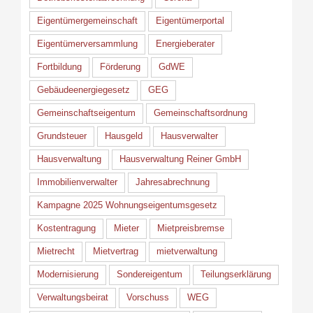
Eigentümergemeinschaft
Eigentümerportal
Eigentümerversammlung
Energieberater
Fortbildung
Förderung
GdWE
Gebäudeenergiegesetz
GEG
Gemeinschaftseigentum
Gemeinschaftsordnung
Grundsteuer
Hausgeld
Hausverwalter
Hausverwaltung
Hausverwaltung Reiner GmbH
Immobilienverwalter
Jahresabrechnung
Kampagne 2025 Wohnungseigentumsgesetz
Kostentragung
Mieter
Mietpreisbremse
Mietrecht
Mietvertrag
mietverwaltung
Modernisierung
Sondereigentum
Teilungserklärung
Verwaltungsbeirat
Vorschuss
WEG