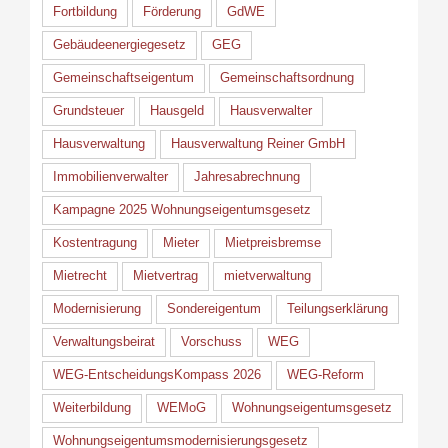
Fortbildung
Förderung
GdWE
Gebäudeenergiegesetz
GEG
Gemeinschaftseigentum
Gemeinschaftsordnung
Grundsteuer
Hausgeld
Hausverwalter
Hausverwaltung
Hausverwaltung Reiner GmbH
Immobilienverwalter
Jahresabrechnung
Kampagne 2025 Wohnungseigentumsgesetz
Kostentragung
Mieter
Mietpreisbremse
Mietrecht
Mietvertrag
mietverwaltung
Modernisierung
Sondereigentum
Teilungserklärung
Verwaltungsbeirat
Vorschuss
WEG
WEG-EntscheidungsKompass 2026
WEG-Reform
Weiterbildung
WEMoG
Wohnungseigentumsgesetz
Wohnungseigentumsmodernisierungsgesetz