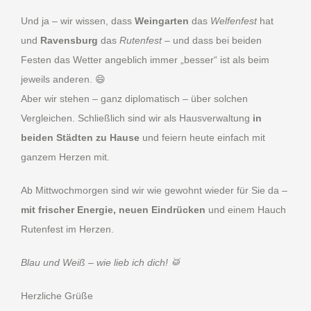
Und ja – wir wissen, dass
Weingarten
das
Welfenfest
hat
und
Ravensburg
das
Rutenfest
– und dass bei beiden
Festen das Wetter angeblich immer „besser“ ist als beim
jeweils anderen. 😄
Aber wir stehen – ganz diplomatisch – über solchen
Vergleichen. Schließlich sind wir als Hausverwaltung
in
beiden Städten zu Hause
und feiern heute einfach mit
ganzem Herzen mit.
Ab Mittwochmorgen sind wir wie gewohnt wieder für Sie da –
mit frischer Energie, neuen Eindrücken
und einem Hauch
Rutenfest im Herzen.
Blau und Weiß – wie lieb ich dich! 🥁
Herzliche Grüße