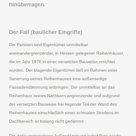
hinüberragen.
Der Fall (baulicher Eingriffe)
Die Parteien sind Eigentümer unmittelbar
aneinandergrenzender, in Hessen gelegener Reihenhäuser,
die im Jahr 1976 in einer versetzten Bauweise errichtet
wurden. Der klagende Eigentümer ließ im Rahmen einer
Sanierung seines Reihenhauses eine außenseitige
Fassadendämmung anbringen. Der unmittelbar an das
Reihenhaus seines Nachbarn angrenzende und aufgrund
der versetzten Bauweise frei liegende Teil der Wand des
Reihenhauses einschließlich eines schmalen Streifens im
Dachbereich ist bislang nicht gedämmt.
Die dafür vorgesehene Außendämmung nebst Putz würde