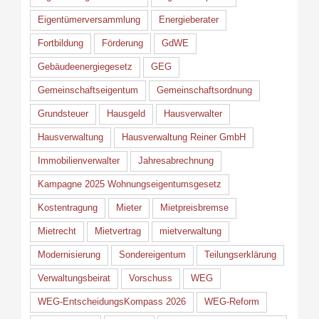
Eigentümerversammlung
Energieberater
Fortbildung
Förderung
GdWE
Gebäudeenergiegesetz
GEG
Gemeinschaftseigentum
Gemeinschaftsordnung
Grundsteuer
Hausgeld
Hausverwalter
Hausverwaltung
Hausverwaltung Reiner GmbH
Immobilienverwalter
Jahresabrechnung
Kampagne 2025 Wohnungseigentumsgesetz
Kostentragung
Mieter
Mietpreisbremse
Mietrecht
Mietvertrag
mietverwaltung
Modernisierung
Sondereigentum
Teilungserklärung
Verwaltungsbeirat
Vorschuss
WEG
WEG-EntscheidungsKompass 2026
WEG-Reform