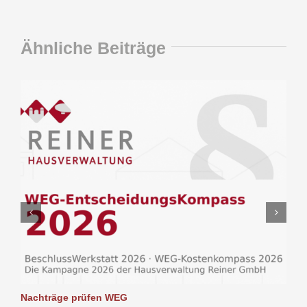
Ähnliche Beiträge
Nachträge prüfen WEG
P