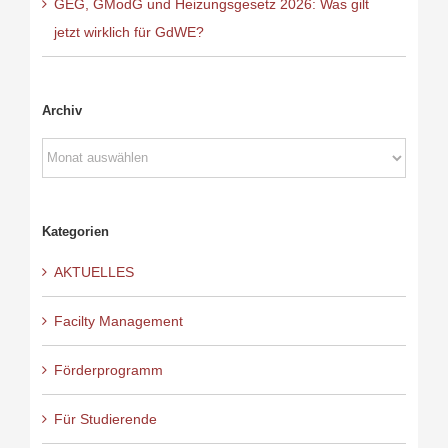
GEG, GModG und Heizungsgesetz 2026: Was gilt
jetzt wirklich für GdWE?
Archiv
Archiv
Kategorien
AKTUELLES
Facilty Management
Förderprogramm
Für Studierende