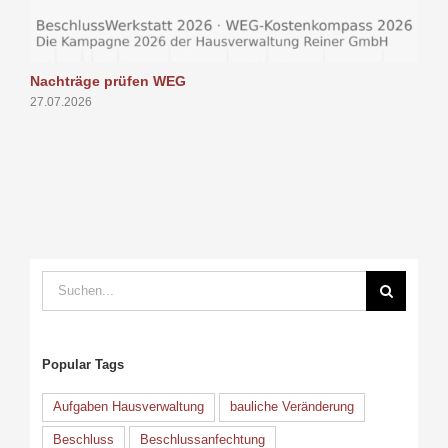
Nachträge prüfen WEG
P
27.07.2026
1
Suche
nach:
Popular Tags
Aufgaben Hausverwaltung
bauliche Veränderung
Beschluss
Beschlussanfechtung