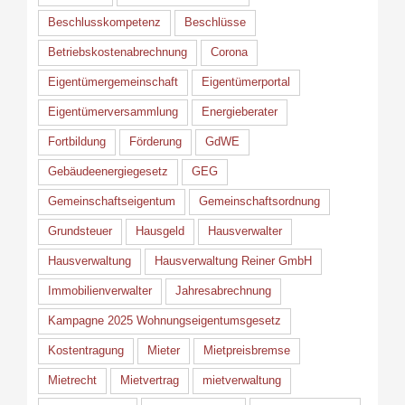
Beschlusskompetenz
Beschlüsse
Betriebskostenabrechnung
Corona
Eigentümergemeinschaft
Eigentümerportal
Eigentümerversammlung
Energieberater
Fortbildung
Förderung
GdWE
Gebäudeenergiegesetz
GEG
Gemeinschaftseigentum
Gemeinschaftsordnung
Grundsteuer
Hausgeld
Hausverwalter
Hausverwaltung
Hausverwaltung Reiner GmbH
Immobilienverwalter
Jahresabrechnung
Kampagne 2025 Wohnungseigentumsgesetz
Kostentragung
Mieter
Mietpreisbremse
Mietrecht
Mietvertrag
mietverwaltung