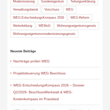
Modernisierung
Sondereigentum
Teilungserklärung
Verwaltungsbeirat
Vorschuss
WEG
WEG-EntscheidungsKompass 2026
WEG-Reform
Weiterbildung
WEMoG
Wohnungseigentumsgesetz
Wohnungseigentumsmodernisierungsgesetz
Neueste Beiträge
Nachträge prüfen WEG
Projektsteuerung WEG Beschluss
WEG-EntscheidungsKompass 2026 – Dossier
Q2/2026: BeschlussWerkstatt & WEG-
Kostenkompass im Praxistest