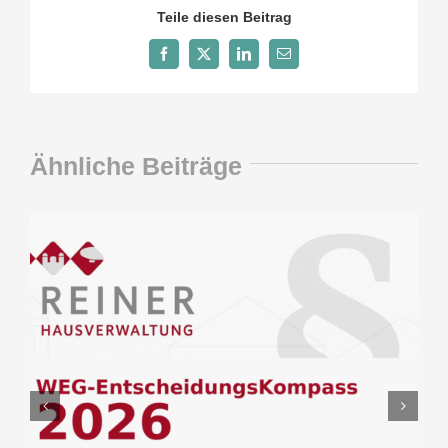
Teile diesen Beitrag
Facebook
X
LinkedIn
E-
Mail
Ähnliche Beiträge