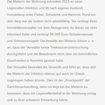
Die Mieterin der Wohnung erkrankte 2013 an einer
Legionellen-Infektion und litt nach eigener Auskunft
monatelang unter Fieber, Schwäche und Atemnot. Rund ein
Jahr lang war sie zudem nicht arbeitsfähig. Sie verklagt ihren
Immobilienverwalter vor dem Amtsgericht, da dieser sie nicht
informiert habe und verlangt 85.000 Euro Schadensersatz
und Schmerzensgeld. Die Anwälte der Mieterin führen u. a.
an, dass der Verwalter keine Trinkwasseruntersuchung
durchgeführt und die Bewohnerin nicht über ein behördliches
Duschverbot in Kenntnis gesetzt habe.
Der Verwalter bestreitet die Vorwürfe und führt an, dass sich
die Mieterin die Infektion ebenso gut auch im Urlaub
zugezogen haben könnte. Dies ist der „Knackpunkt“ der
Gerichtsverhandlung, denn es liegt bei der Mieterin zu
beweisen, dass ein Legionellenbefall in der Wohnung vorlag
und zu ihrer schweren Erkrankung führte.