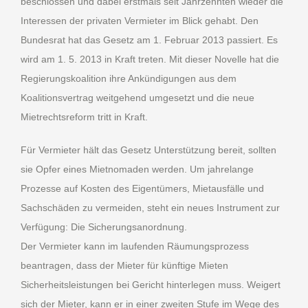
beschlossen und dabei erstmals seit Jahrzehnten wieder die
Interessen der privaten Vermieter im Blick gehabt. Den
Bundesrat hat das Gesetz am 1. Februar 2013 passiert. Es
wird am 1. 5. 2013 in Kraft treten. Mit dieser Novelle hat die
Regierungskoalition ihre Ankündigungen aus dem
Koalitionsvertrag weitgehend umgesetzt und die neue
Mietrechtsreform tritt in Kraft.
Für Vermieter hält das Gesetz Unterstützung bereit, sollten
sie Opfer eines Mietnomaden werden. Um jahrelange
Prozesse auf Kosten des Eigentümers, Mietausfälle und
Sachschäden zu vermeiden, steht ein neues Instrument zur
Verfügung: Die Sicherungsanordnung.
Der Vermieter kann im laufenden Räumungsprozess
beantragen, dass der Mieter für künftige Mieten
Sicherheitsleistungen bei Gericht hinterlegen muss. Weigert
sich der Mieter, kann er in einer zweiten Stufe im Wege des