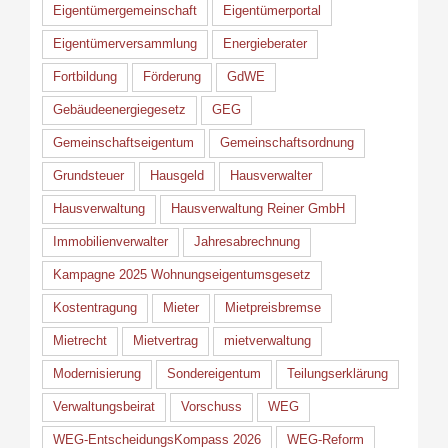
Eigentümergemeinschaft
Eigentümerportal
Eigentümerversammlung
Energieberater
Fortbildung
Förderung
GdWE
Gebäudeenergiegesetz
GEG
Gemeinschaftseigentum
Gemeinschaftsordnung
Grundsteuer
Hausgeld
Hausverwalter
Hausverwaltung
Hausverwaltung Reiner GmbH
Immobilienverwalter
Jahresabrechnung
Kampagne 2025 Wohnungseigentumsgesetz
Kostentragung
Mieter
Mietpreisbremse
Mietrecht
Mietvertrag
mietverwaltung
Modernisierung
Sondereigentum
Teilungserklärung
Verwaltungsbeirat
Vorschuss
WEG
WEG-EntscheidungsKompass 2026
WEG-Reform