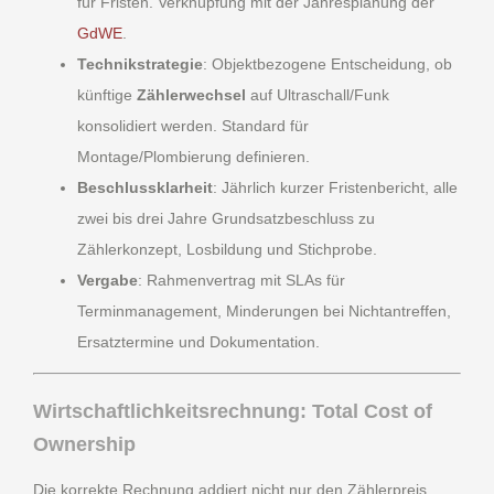
für Fristen. Verknüpfung mit der Jahresplanung der
GdWE
.
Technikstrategie
: Objektbezogene Entscheidung, ob
künftige
Zählerwechsel
auf Ultraschall/Funk
konsolidiert werden. Standard für
Montage/Plombierung definieren.
Beschlussklarheit
: Jährlich kurzer Fristenbericht, alle
zwei bis drei Jahre Grundsatzbeschluss zu
Zählerkonzept, Losbildung und Stichprobe.
Vergabe
: Rahmenvertrag mit SLAs für
Terminmanagement, Minderungen bei Nichtantreffen,
Ersatztermine und Dokumentation.
Wirtschaftlichkeitsrechnung: Total Cost of
Ownership
Die korrekte Rechnung addiert nicht nur den Zählerpreis,