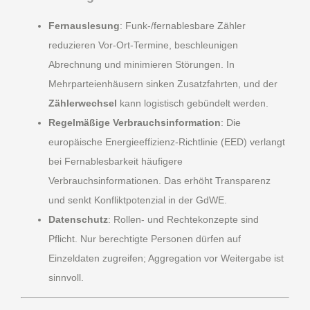
Fernauslesung
: Funk-/fernablesbare Zähler
reduzieren Vor-Ort-Termine, beschleunigen
Abrechnung und minimieren Störungen. In
Mehrparteienhäusern sinken Zusatzfahrten, und der
Zählerwechsel
kann logistisch gebündelt werden.
Regelmäßige Verbrauchsinformation
: Die
europäische Energieeffizienz-Richtlinie (EED) verlangt
bei Fernablesbarkeit häufigere
Verbrauchsinformationen. Das erhöht Transparenz
und senkt Konfliktpotenzial in der GdWE.
Datenschutz
: Rollen- und Rechtekonzepte sind
Pflicht. Nur berechtigte Personen dürfen auf
Einzeldaten zugreifen; Aggregation vor Weitergabe ist
sinnvoll.