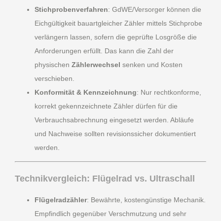
Stichprobenverfahren
: GdWE/Versorger können die
Eichgültigkeit bauartgleicher Zähler mittels Stichprobe
verlängern lassen, sofern die geprüfte Losgröße die
Anforderungen erfüllt. Das kann die Zahl der
physischen
Zählerwechsel
senken und Kosten
verschieben.
Konformität & Kennzeichnung
: Nur rechtkonforme,
korrekt gekennzeichnete Zähler dürfen für die
Verbrauchsabrechnung eingesetzt werden. Abläufe
und Nachweise sollten revisionssicher dokumentiert
werden.
Technikvergleich: Flügelrad vs. Ultraschall
Flügelradzähler
: Bewährte, kostengünstige Mechanik.
Empfindlich gegenüber Verschmutzung und sehr