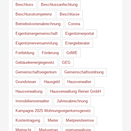
Beschluss
Beschlussanfechtung
Beschlusskompetenz
Beschlüsse
Betriebskostenabrechnung
Corona
Eigentümergemeinschaft
Eigentümerportal
Eigentümerversammlung
Energieberater
Fortbildung
Förderung
GdWE
Gebäudeenergiegesetz
GEG
Gemeinschaftseigentum
Gemeinschaftsordnung
Grundsteuer
Hausgeld
Hausverwalter
Hausverwaltung
Hausverwaltung Reiner GmbH
Immobilienverwalter
Jahresabrechnung
Kampagne 2025 Wohnungseigentumsgesetz
Kostentragung
Mieter
Mietpreisbremse
Mietrecht
Mietvertrag
mietverwaltung