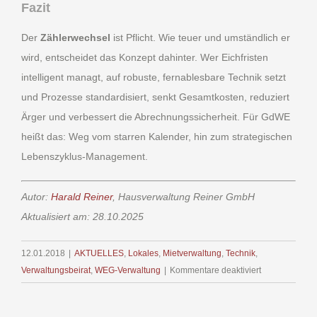
Fazit
Der
Zählerwechsel
ist Pflicht. Wie teuer und umständlich er
wird, entscheidet das Konzept dahinter. Wer Eichfristen
intelligent managt, auf robuste, fernablesbare Technik setzt
und Prozesse standardisiert, senkt Gesamtkosten, reduziert
Ärger und verbessert die Abrechnungssicherheit. Für GdWE
heißt das: Weg vom starren Kalender, hin zum strategischen
Lebenszyklus-Management.
Autor:
Harald Reiner
, Hausverwaltung Reiner GmbH
Aktualisiert am: 28.10.2025
12.01.2018
|
AKTUELLES
,
Lokales
,
Mietverwaltung
,
Technik
,
für
Verwaltungsbeirat
,
WEG-Verwaltung
|
Kommentare deaktiviert
unnoetiger
Zaehlerwechs