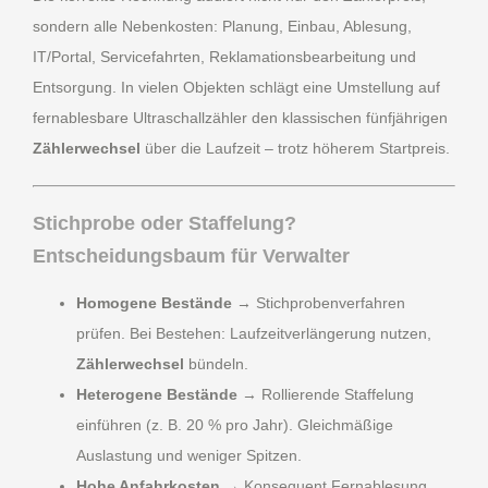
sondern alle Nebenkosten: Planung, Einbau, Ablesung,
IT/Portal, Servicefahrten, Reklamationsbearbeitung und
Entsorgung. In vielen Objekten schlägt eine Umstellung auf
fernablesbare Ultraschallzähler den klassischen fünfjährigen
Zählerwechsel
über die Laufzeit – trotz höherem Startpreis.
Stichprobe oder Staffelung?
Entscheidungsbaum für Verwalter
Homogene Bestände
→ Stichprobenverfahren
prüfen. Bei Bestehen: Laufzeitverlängerung nutzen,
Zählerwechsel
bündeln.
Heterogene Bestände
→ Rollierende Staffelung
einführen (z. B. 20 % pro Jahr). Gleichmäßige
Auslastung und weniger Spitzen.
Hohe Anfahrkosten
→ Konsequent Fernablesung