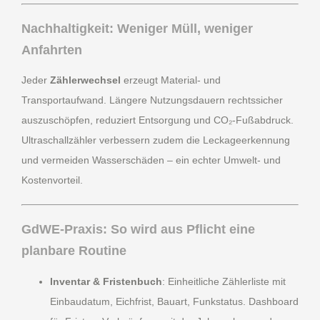
Nachhaltigkeit: Weniger Müll, weniger
Anfahrten
Jeder
Zählerwechsel
erzeugt Material- und
Transportaufwand. Längere Nutzungsdauern rechtssicher
auszuschöpfen, reduziert Entsorgung und CO₂-Fußabdruck.
Ultraschallzähler verbessern zudem die Leckageerkennung
und vermeiden Wasserschäden – ein echter Umwelt- und
Kostenvorteil.
GdWE-Praxis: So wird aus Pflicht eine
planbare Routine
Inventar & Fristenbuch
: Einheitliche Zählerliste mit
Einbaudatum, Eichfrist, Bauart, Funkstatus. Dashboard