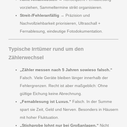
vorziehen, Sammeltermine strikt organisieren.
Streit-/Fehleranfällig
→ Präzision und
Nachvollziehbarkeit priorisieren, Ultraschall +
Fernablesung, eindeutige Fotodokumentation.
Typische Irrtümer rund um den
Zählerwechsel
„Zähler messen nach 5 Jahren sowieso falsch.“
Falsch. Viele Geräte bleiben länger innerhalb der
Fehlergrenzen. Recht ist aber maßgeblich: Ohne
gültige Eichung keine Abrechnung.
„Fernablesung ist Luxus.“
Falsch. In der Summe
spart sie Zeit, Geld und Nerven. Besonders in Häusern
mit hoher Fluktuation.
„Stichprobe lohnt nur bei Großanlagen.“
Nicht