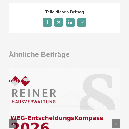
Teile diesen Beitrag
Facebook
X
LinkedIn
E-
Mail
Ähnliche Beiträge