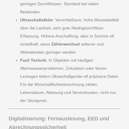
geringen Durchflüssen. Standard bei vielen
Beständen.
Ultraschallzähler
: Verschleißarm, hohe Messstabilität
über die Laufzeit, sehr gute Niedrigdurchfluss-
Erfassung. Höhere Anschaffung, aber in Summe oft
vorteilhaft, wenn
Zählerwechsel
seltener und
Ablesekosten geringer werden.
Fazit Technik
: In Objekten mit häufigen
Warmwasserproblemen, Zirkulation oder feinen
Leckagen liefern Ultraschallgeräte oft präzisere Daten.
Für die Wirtschaftlichkeitsrechnung zählen
Lebensdauer, Ablesung und Servicekosten, nicht nur
der Stückpreis.
Digitalisierung: Fernauslesung, EED und
Abrechnungssicherheit