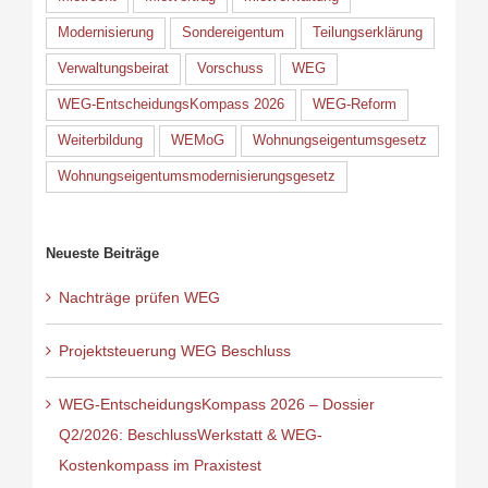
Modernisierung
Sondereigentum
Teilungserklärung
Verwaltungsbeirat
Vorschuss
WEG
WEG-EntscheidungsKompass 2026
WEG-Reform
Weiterbildung
WEMoG
Wohnungseigentumsgesetz
Wohnungseigentumsmodernisierungsgesetz
Neueste Beiträge
Nachträge prüfen WEG
Projektsteuerung WEG Beschluss
WEG-EntscheidungsKompass 2026 – Dossier
Q2/2026: BeschlussWerkstatt & WEG-
Kostenkompass im Praxistest