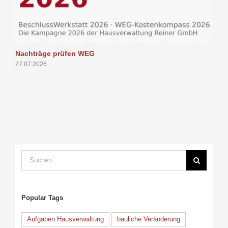
Nachträge prüfen WEG
P
27.07.2026
1
Suche
nach:
Popular Tags
Aufgaben Hausverwaltung
bauliche Veränderung