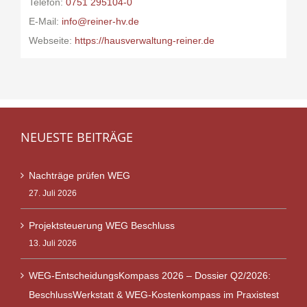
Telefon:
0751 295104-0
E-Mail:
info@reiner-hv.de
Webseite:
https://hausverwaltung-reiner.de
NEUESTE BEITRÄGE
Nachträge prüfen WEG
27. Juli 2026
Projektsteuerung WEG Beschluss
13. Juli 2026
WEG-EntscheidungsKompass 2026 – Dossier Q2/2026:
BeschlussWerkstatt & WEG-Kostenkompass im Praxistest