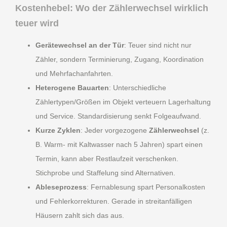
Kostenhebel: Wo der
Zählerwechsel
wirklich
teuer wird
Gerätewechsel an der Tür
: Teuer sind nicht nur
Zähler, sondern Terminierung, Zugang, Koordination
und Mehrfachanfahrten.
Heterogene Bauarten
: Unterschiedliche
Zählertypen/Größen im Objekt verteuern Lagerhaltung
und Service. Standardisierung senkt Folgeaufwand.
Kurze Zyklen
: Jeder vorgezogene
Zählerwechsel
(z.
B. Warm- mit Kaltwasser nach 5 Jahren) spart einen
Termin, kann aber Restlaufzeit verschenken.
Stichprobe und Staffelung sind Alternativen.
Ableseprozess
: Fernablesung spart Personalkosten
und Fehlerkorrekturen. Gerade in streitanfälligen
Häusern zahlt sich das aus.