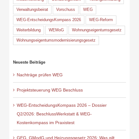
Verwaltungsbeirat
Vorschuss
WEG
WEG-EntscheidungsKompass 2026
WEG-Reform
Weiterbildung
WEMoG
Wohnungseigentumsgesetz
Wohnungseigentumsmodernisierungsgesetz
Neueste Beiträge
Nachträge prüfen WEG
Projektsteuerung WEG Beschluss
WEG-EntscheidungsKompass 2026 – Dossier
Q2/2026: BeschlussWerkstatt & WEG-
Kostenkompass im Praxistest
GEG, GModG und Heizungsgesetz 2026: Was gilt