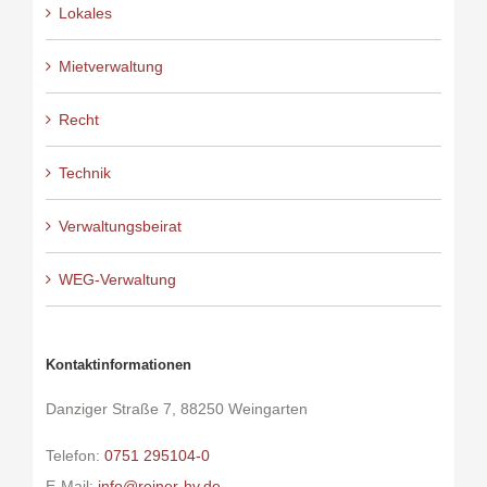
Lokales
Mietverwaltung
Recht
Technik
Verwaltungsbeirat
WEG-Verwaltung
Kontaktinformationen
Danziger Straße 7, 88250 Weingarten
Telefon:
0751 295104-0
E-Mail:
info@reiner-hv.de