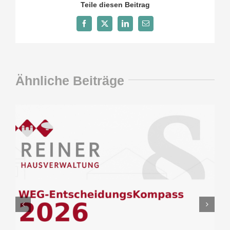
Teile diesen Beitrag
Facebook
X
LinkedIn
E-
Mail
Ähnliche Beiträge