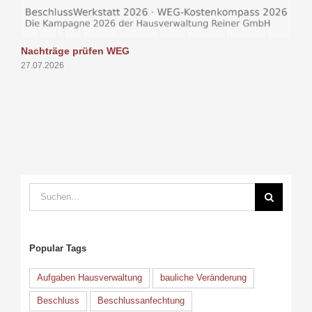
Nachträge prüfen WEG
P
27.07.2026
1
Suche
nach:
Popular Tags
Aufgaben Hausverwaltung
bauliche Veränderung
Beschluss
Beschlussanfechtung