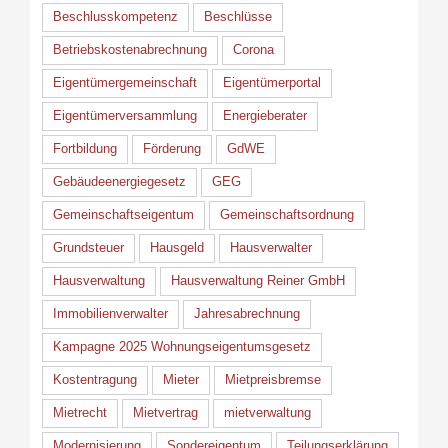
Beschlusskompetenz
Beschlüsse
Betriebskostenabrechnung
Corona
Eigentümergemeinschaft
Eigentümerportal
Eigentümerversammlung
Energieberater
Fortbildung
Förderung
GdWE
Gebäudeenergiegesetz
GEG
Gemeinschaftseigentum
Gemeinschaftsordnung
Grundsteuer
Hausgeld
Hausverwalter
Hausverwaltung
Hausverwaltung Reiner GmbH
Immobilienverwalter
Jahresabrechnung
Kampagne 2025 Wohnungseigentumsgesetz
Kostentragung
Mieter
Mietpreisbremse
Mietrecht
Mietvertrag
mietverwaltung
Modernisierung
Sondereigentum
Teilungserklärung