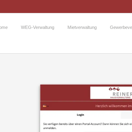
ome
WEG-Verwaltung
Mietverwaltung
Gewerbeve
Zeige
grösseres
Bild