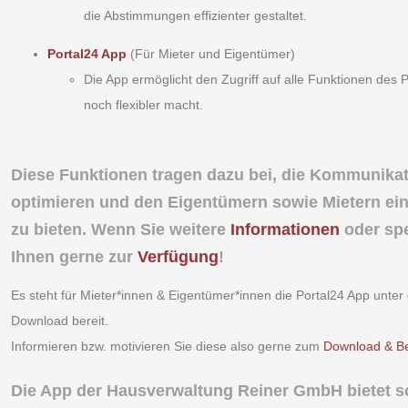
die Abstimmungen effizienter gestaltet.
Portal24 App
(Für Mieter und Eigentümer)
Die App ermöglicht den Zugriff auf alle Funktionen de
noch flexibler macht.
Diese Funktionen tragen dazu bei, die Kommunika
optimieren und den Eigentümern sowie Mietern ei
zu bieten. Wenn Sie weitere
Informationen
oder spe
Ihnen gerne zur
Verfügung
!
Es steht für Mieter*innen & Eigentümer*innen die Portal24 App unter
Download bereit.
Informieren bzw. motivieren Sie diese also gerne zum
Download & B
Die App der Hausverwaltung Reiner GmbH bietet s