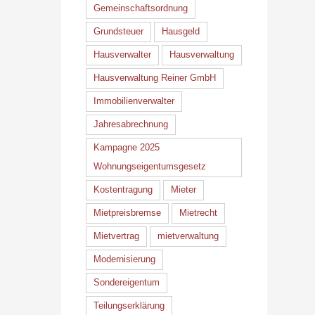
Gemeinschaftsordnung
Grundsteuer
Hausgeld
Hausverwalter
Hausverwaltung
Hausverwaltung Reiner GmbH
Immobilienverwalter
Jahresabrechnung
Kampagne 2025
Wohnungseigentumsgesetz
Kostentragung
Mieter
Mietpreisbremse
Mietrecht
Mietvertrag
mietverwaltung
Modernisierung
Sondereigentum
Teilungserklärung