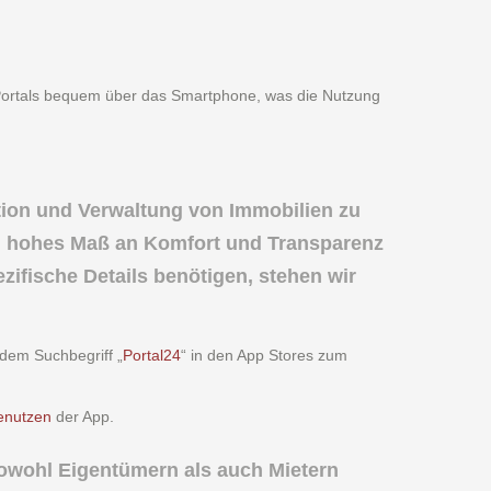
s Portals bequem über das Smartphone, was die Nutzung
tion und Verwaltung von Immobilien zu
n hohes Maß an Komfort und Transparenz
zifische Details benötigen, stehen wir
 dem Suchbegriff „
Portal24
“ in den App Stores zum
enutzen
der App.
owohl Eigentümern als auch Mietern