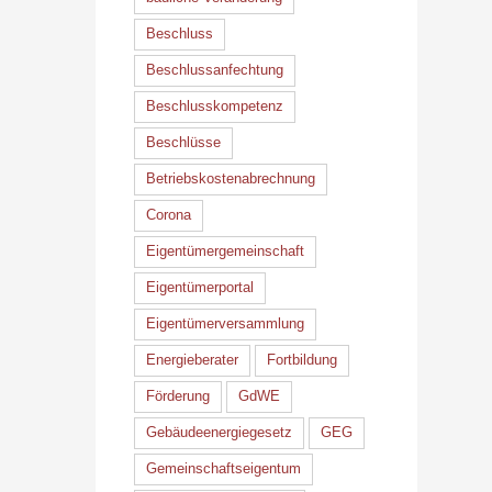
Beschluss
Beschlussanfechtung
Beschlusskompetenz
Beschlüsse
Betriebskostenabrechnung
Corona
Eigentümergemeinschaft
Eigentümerportal
Eigentümerversammlung
Energieberater
Fortbildung
Förderung
GdWE
Gebäudeenergiegesetz
GEG
Gemeinschaftseigentum