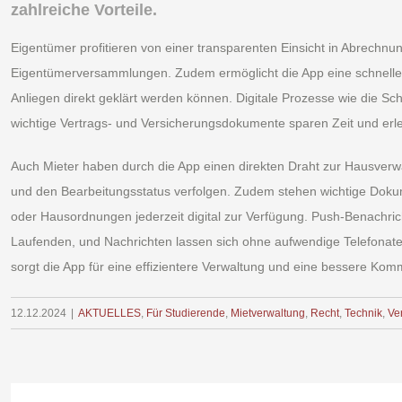
zahlreiche Vorteile.
Eigentümer profitieren von einer transparenten Einsicht in Abrechnu
Eigentümerversammlungen. Zudem ermöglicht die App eine schnelle
Anliegen direkt geklärt werden können. Digitale Prozesse wie die S
wichtige Vertrags- und Versicherungsdokumente sparen Zeit und erle
Auch Mieter haben durch die App einen direkten Draht zur Hausverw
und den Bearbeitungsstatus verfolgen. Zudem stehen wichtige Doku
oder Hausordnungen jederzeit digital zur Verfügung. Push-Benachric
Laufenden, und Nachrichten lassen sich ohne aufwendige Telefonate
sorgt die App für eine effizientere Verwaltung und eine bessere Komm
12.12.2024
|
AKTUELLES
,
Für Studierende
,
Mietverwaltung
,
Recht
,
Technik
,
Ve