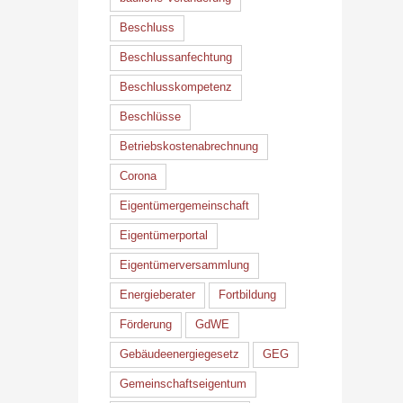
Beschluss
Beschlussanfechtung
Beschlusskompetenz
Beschlüsse
Betriebskostenabrechnung
Corona
Eigentümergemeinschaft
Eigentümerportal
Eigentümerversammlung
Energieberater
Fortbildung
Förderung
GdWE
Gebäudeenergiegesetz
GEG
Gemeinschaftseigentum