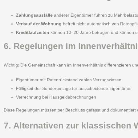
Zahlungsausfälle
anderer Eigentümer führen zu Mehrbelast
Verkauf der Wohnung
befreit nicht automatisch von Ratenpfli
Kreditlaufzeiten
können 10–20 Jahre betragen und können sic
6. Regelungen im Innenverhältni
Wichtig: Die Gemeinschaft kann im Innenverhältnis differenzieren u
Eigentümer mit Ratenrückstand zahlen Verzugszinsen
Fälligkeit der Sonderumlage für ausscheidende Eigentümer
Verrechnung bei Hausgeldabrechnungen
Diese Regelungen müssen per Beschluss gefasst und dokumentiert 
7. Alternativen zur klassischen