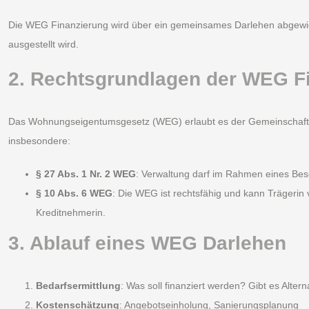
Die WEG Finanzierung wird über ein gemeinsames Darlehen abgewick
ausgestellt wird.
2. Rechtsgrundlagen der WEG F
Das Wohnungseigentumsgesetz (WEG) erlaubt es der Gemeinschaft,
insbesondere:
§ 27 Abs. 1 Nr. 2 WEG
: Verwaltung darf im Rahmen eines Bes
§ 10 Abs. 6 WEG
: Die WEG ist rechtsfähig und kann Trägerin 
Kreditnehmerin.
3. Ablauf eines WEG Darlehen
Bedarfsermittlung
: Was soll finanziert werden? Gibt es Alter
Kostenschätzung
: Angebotseinholung, Sanierungsplanung