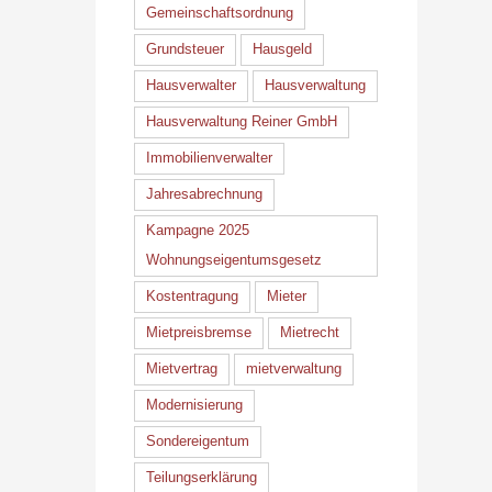
Gemeinschaftsordnung
Grundsteuer
Hausgeld
Hausverwalter
Hausverwaltung
Hausverwaltung Reiner GmbH
Immobilienverwalter
Jahresabrechnung
Kampagne 2025
Wohnungseigentumsgesetz
Kostentragung
Mieter
Mietpreisbremse
Mietrecht
Mietvertrag
mietverwaltung
Modernisierung
Sondereigentum
Teilungserklärung