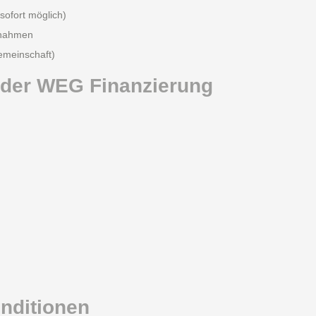
 sofort möglich)
aßnahmen
meinschaft)
i der WEG Finanzierung
onditionen