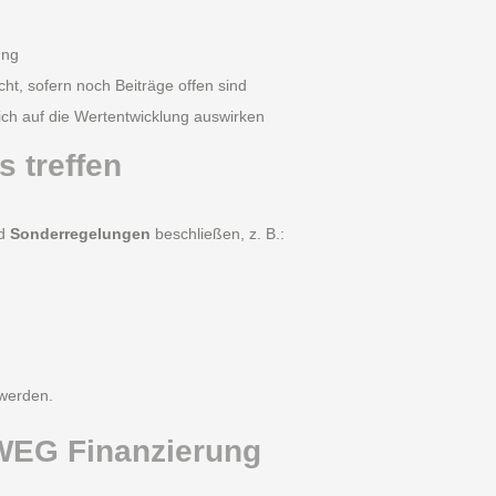
ung
cht, sofern noch Beiträge offen sind
h auf die Wertentwicklung auswirken
s treffen
nd
Sonderregelungen
beschließen, z. B.:
werden.
 WEG Finanzierung