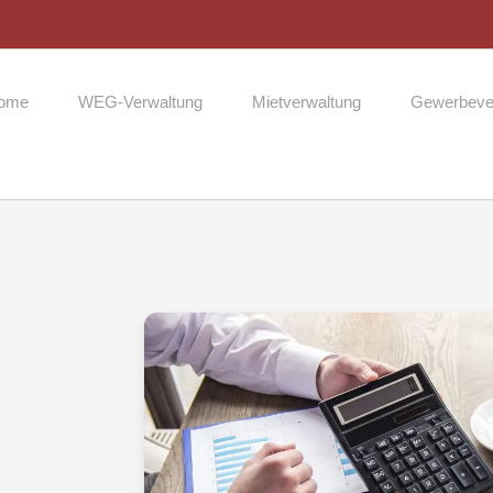
ome
WEG-Verwaltung
Mietverwaltung
Gewerbeve
Zeige
grösseres
Bild