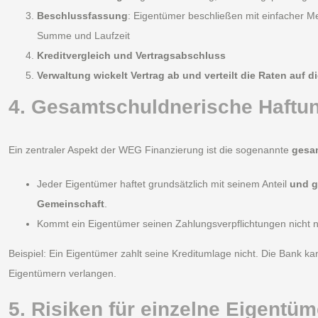
Beschlussfassung
: Eigentümer beschließen mit einfacher M
Summe und Laufzeit
Kreditvergleich und Vertragsabschluss
Verwaltung wickelt Vertrag ab und verteilt die Raten auf d
4. Gesamtschuldnerische Haftun
Ein zentraler Aspekt der WEG Finanzierung ist die sogenannte
gesa
Jeder Eigentümer haftet grundsätzlich mit seinem Anteil
und g
Gemeinschaft
.
Kommt ein Eigentümer seinen Zahlungsverpflichtungen nicht n
Beispiel: Ein Eigentümer zahlt seine Kreditumlage nicht. Die Bank 
Eigentümern verlangen.
5. Risiken für einzelne Eigentüm