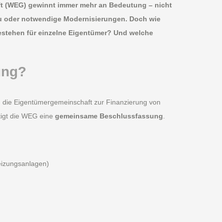
t (WEG) gewinnt immer mehr an Bedeutung – nicht
au oder notwendige Modernisierungen. Doch wie
estehen für einzelne Eigentümer? Und welche
ung?
 die Eigentümergemeinschaft zur Finanzierung von
tigt die WEG eine
gemeinsame Beschlussfassung
.
izungsanlagen)