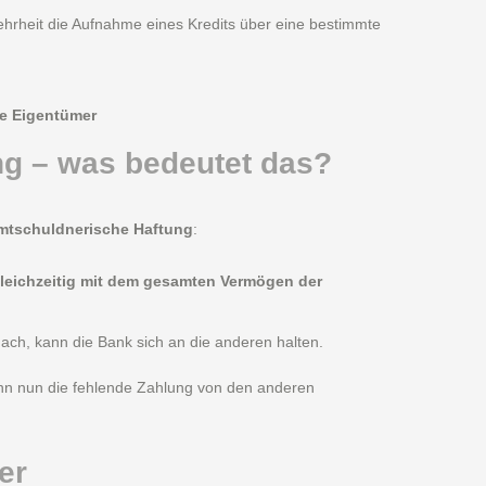
ehrheit die Aufnahme eines Kredits über eine bestimmte
ie Eigentümer
g – was bedeutet das?
mtschuldnerische Haftung
:
leichzeitig mit dem gesamten Vermögen der
ach, kann die Bank sich an die anderen halten.
kann nun die fehlende Zahlung von den anderen
er