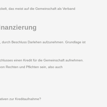
elt, das meist auf die Gemeinschaft als Verband
inanzierung
 durch Beschluss Darlehen aufzunehmen. Grundlage ist
chlusses einen Kredit für die Gemeinschaft aufnehmen.
von Rechten und Pflichten sein, also auch
nativen zur Kreditaufnahme?