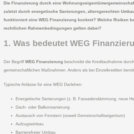
Die Finanzierung durch eine Wohnungseigentümergemeinschaf
zuletzt durch energetische Sanierungen, altersgerechten Umb
funktioniert eine WEG Finanzierung konkret? Welche Risiken b
rechtlichen Rahmenbedingungen gelten dabei?
1. Was bedeutet WEG Finanzier
Der Begriff
WEG Finanzierung
beschreibt die Kreditaufnahme durch
gemeinschaftlichen Maßnahmen. Anders als bei Einzelkrediten benö
Typische Anlässe für eine WEG Darlehen:
Energetische Sanierungen (z. B. Fassadendämmung, neue He
Dach- oder Balkonsanierung
Austausch von Fenstern (soweit Gemeinschaftseigentum)
Aufzugseinbau
Barrierefreier Umbau